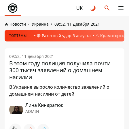
UK
Новости
Украина
09:52, 11 Декабря 2021
🔴 Ракетный удар 5 августа
⚠️ Краматорск, 
ТОПТЕМЫ:
09:52, 11 декабря 2021
В этом году полиция получила почти
300 тысяч заявлений о домашнем
насилии
В Украине выросло количество заявлений о
домашнем насилии от детей
Лина Киндратюк
ADMIN