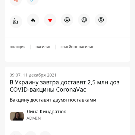
♥
🔥
😭
😆
😡
👍
ПОЛИЦИЯ
НАСИЛИЕ
СЕМЕЙНОЕ НАСИЛИЕ
09:07, 11 декабря 2021
В Украину завтра доставят 2,5 млн доз
COVID-вакцины CoronaVaс
Вакцину доставят двумя поставками
Лина Киндратюк
ADMIN