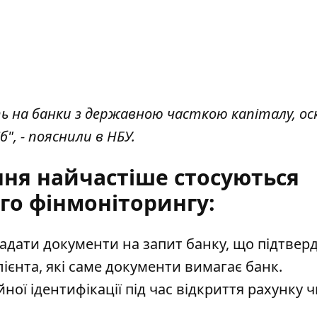
ть на банки з державною часткою капіталу, ос
", - пояснили в НБУ.
ння найчастіше стосуються
го фінмоніторингу:
дати документи на запит банку, що підтвер
ієнта, які саме документи вимагає банк.
ої ідентифікації під час відкриття рахунку ч