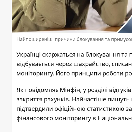
Найпоширеніші причини блокування та примусово
Українці скаржаться на блокування та
відбувається через шахрайство, списанн
моніторингу. Його принципи роботи роз
Як
повідомляє Мінфін
, у розділі відгук
закриття рахунків. Найчастіше пишуть 
підтвердили офіційною статистикою з
фінансового моніторингу в Національн