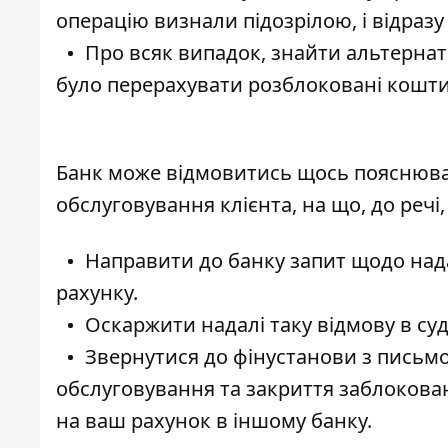
операцію визнали підозрілою, і відразу
Про всяк випадок, знайти альтернат
було перерахувати розблоковані кошти
Банк може відмовитись щось пояснюва
обслуговування клієнта, на що, до речі,
Направити до банку запит щодо нада
рахунку.
Оскаржити надалі таку відмову в суд
Звернутися до фінустанови з письм
обслуговування та закриття заблокова
на ваш рахунок в іншому банку.