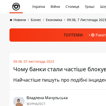
Україна
Війна
Столиця
Гроші
Шоу
Новини
Бізнес
Економіка
09:38, 7 Листопада 202
ТОПТЕМИ:
🔴 Раке
09:38, 07 листопада 2023
Чому банки стали частіше блокув
Найчастіше пишуть про подібні інциде
Владлена Мачульська
ЖУРНАЛІСТ