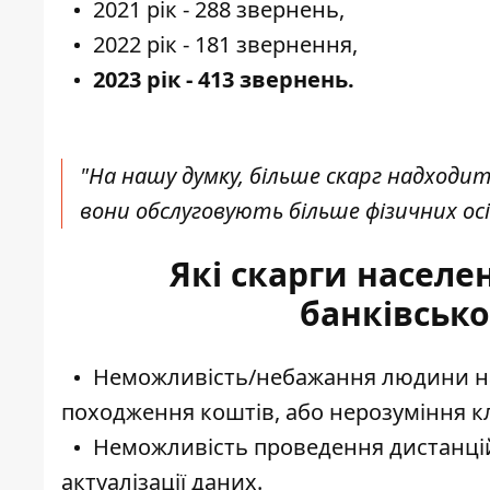
2021 рік - 288 звернень,
2022 рік - 181 звернення,
2023 рік - 413 звернень.
"На нашу думку, більше скарг надходи
вони обслуговують більше фізичних осіб
Які скарги населе
банківсько
Неможливість/небажання людини на
походження коштів, або нерозуміння кл
Неможливість проведення дистанційн
актуалізації даних.