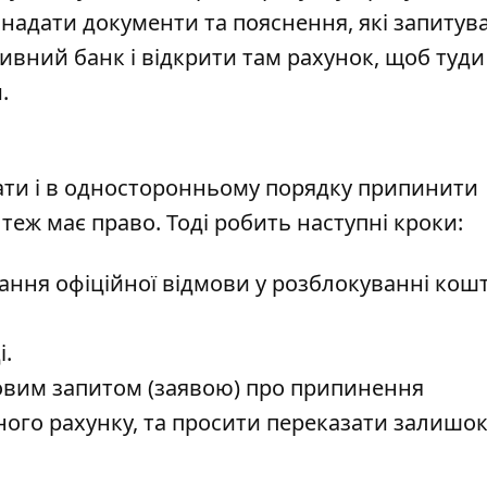
 надати документи та пояснення, які запитув
ивний банк і відкрити там рахунок, щоб туд
.
ти і в односторонньому порядку припинити
 теж має право. Тоді робить наступні кроки:
ння офіційної відмови у розблокуванні кошт
і.
овим запитом (заявою) про припинення
ного рахунку, та просити переказати залишок