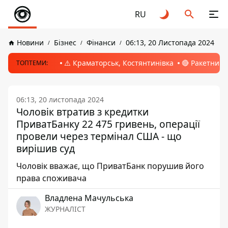
RU
Новини
Бізнес
Фінанси
06:13, 20 Листопада 2024
⚠️ Краматорськ, Костянтинівка
🔴 Ракетний 
ТОПТЕМИ:
06:13, 20 листопада 2024
Чоловік втратив з кредитки
ПриватБанку 22 475 гривень, операції
провели через термінал США - що
вирішив суд
Чоловік вважає, що ПриватБанк порушив його
права споживача
Владлена Мачульська
ЖУРНАЛІСТ