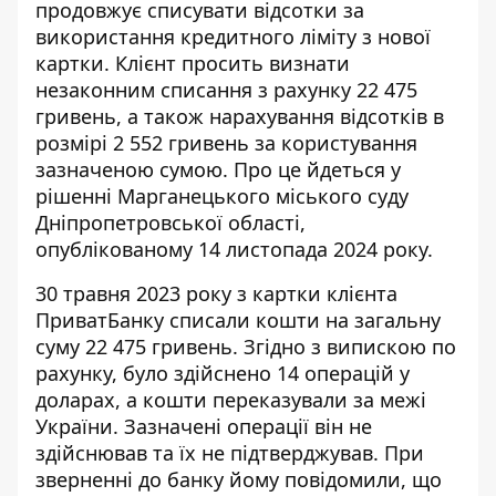
продовжує списувати відсотки за
використання кредитного ліміту з нової
картки. Клієнт просить визнати
незаконним списання з рахунку
22 475
гривень, а також нарахування відсотків в
розмірі 2 552 гривень за користування
зазначеною сумою. Про це йдеться у
рішенні Марганецького міського суду
Дніпропетровської області,
опублікованому 14 листопада 2024 року.
30 травня 2023 року з картки клієнта
ПриватБанку списали кошти на загальну
суму 22 475 гривень. Згідно з випискою по
рахунку, було здійснено 14 операцій у
доларах, а
кошти переказували за межі
України. Зазначені операції він не
здійснював та їх не підтверджував. При
зверненні до банку йому повідомили, що