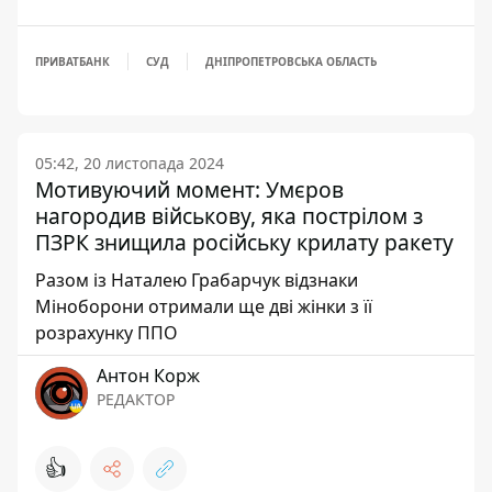
ПРИВАТБАНК
СУД
ДНІПРОПЕТРОВСЬКА ОБЛАСТЬ
05:42, 20 листопада 2024
Мотивуючий момент: Умєров
нагородив військову, яка пострілом з
ПЗРК знищила російську крилату ракету
Разом із Наталею Грабарчук відзнаки
Міноборони отримали ще дві жінки з її
розрахунку ППО
Антон Корж
РЕДАКТОР
👍