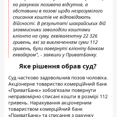
по рахунках позивача відсутня, а
обставини в позові щодо незрозумілого
списання коштів не відповідають
дійсності. В результаті шахрайських дій
зловмисники заволоділи коштами
клієнта на суму, еквівалентну 22 326
гривень, які за виключенням суми 112
гривень, були повернуті клієнту банком
еквайєром", - заявили у ПриватБанку.
Яке рішення обрав суд?
Суд частково задовольнив позов чоловіка.
Акціонерне товариство комерційний банк
«ПриватБанк» зобов'язали повернути
неправомірно списані кошти в розмірі 112
гривень. Нарахування акціонерним
товариством комерційний банк
«ПриватБанк» та списання з рахунку