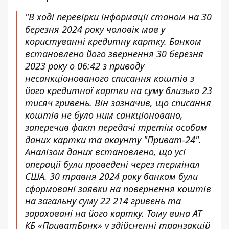
"В ході перевірки інформації станом на 30
березня 2024 року чоловік мав у
користуванні кредитну картку. Банком
встановлено його звернення 30 березня
2023 року о 06:42 з приводу
несанкціонованого списання коштів з
його кредитної картки на суму близько 23
тисяч гривень. Він зазначив, що списання
коштів не було ним санкціоновано,
заперечив факт передачі третім особам
даних картки та акаунту "Приват-24".
Аналізом даних встановлено, що усі
операції були проведені через термінал
США. 30 травня 2024 року банком були
сформовані заявки на повернення коштів
на загальну суму 22 214 гривень та
зараховані на його картку. Тому вина АТ
КБ «ПриватБанк» у здійсненні транзакцій