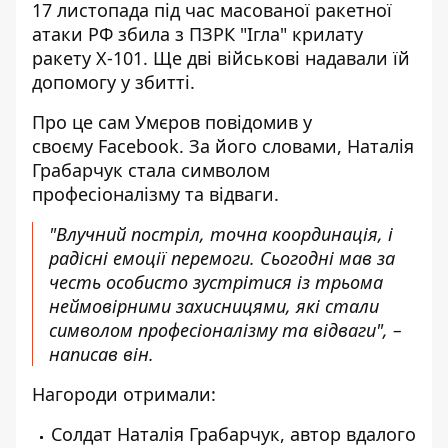
17 листопада під час масованої ракетної
атаки РФ збила з ПЗРК "Ігла"
крилату
ракету Х-101
. Ще дві військові надавали їй
допомогу у збитті.
Про це сам Умєров повідомив у
своєму Facebook. За його словами,
Наталія
Грабарчук
стала символом
професіоналізму та відваги.
"Влучний постріл, точна координація, і
радісні емоції перемоги. Сьогодні мав за
честь особисто зустрітися із трьома
неймовірними захисницями, які стали
символом професіоналізму та відваги", –
написав він.
Нагороди отримали:
Солдат Наталія Грабарчук, автор вдалого