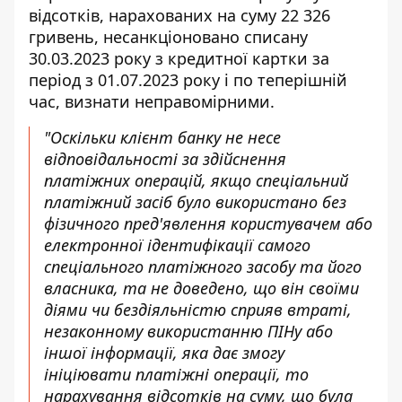
відсотків, нарахованих на суму 22 326
гривень, несанкціоновано списану
30.03.2023 року з кредитної картки за
період з 01.07.2023 року і по теперішній
час, визнати неправомірними.
"Оскільки клієнт банку не несе
відповідальності за здійснення
платіжних операцій, якщо спеціальний
платіжний засіб було використано без
фізичного пред'явлення користувачем або
електронної ідентифікації самого
спеціального платіжного засобу та його
власника, та не доведено, що він своїми
діями чи бездіяльністю сприяв втраті,
незаконному використанню ПІНу або
іншої інформації, яка дає змогу
ініціювати платіжні операції, то
нарахування відсотків на суму, що була