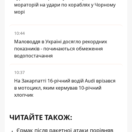
мораторій на удари по кораблях у Чорному
морі
10:44
Маловоддя в Україні досягло рекордних
показників - починаються обмеження
водопостачання
10:37
На Закарпатті 16-річний водій Audi врізався
в мотоцикл, яким кермував 10-річний
хлопчик
ЧИТАЙТЕ ТАКОЖ:
Єрмак після ракетної атаки порівняв