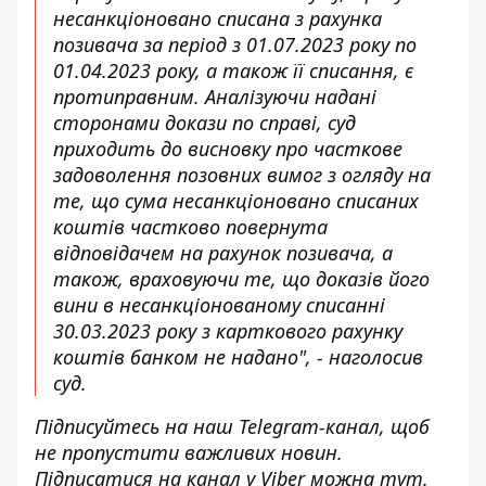
несанкціоновано списана з рахунка
позивача за період з 01.07.2023 року по
01.04.2023 року, а також її списання, є
протиправним. Аналізуючи надані
сторонами докази по справі, суд
приходить до висновку про часткове
задоволення позовних вимог з огляду на
те, що сума несанкціоновано списаних
коштів частково повернута
відповідачем на рахунок позивача, а
також, враховуючи те, що доказів його
вини в несанкціонованому списанні
30.03.2023 року з карткового рахунку
коштів банком не надано", - наголосив
суд.
Підписуйтесь на наш
Telegram-канал
, щоб
не пропустити важливих новин.
Підписатися на канал у Viber можна
тут
.