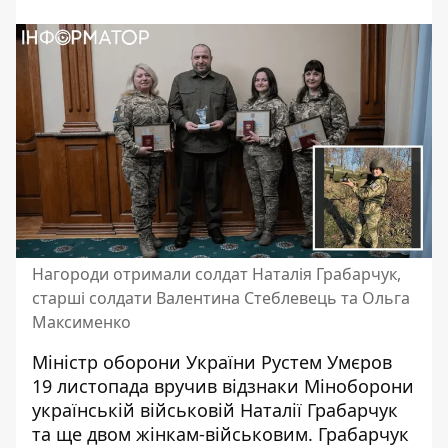
Нагороди отримали солдат Наталія Грабарчук,
старші солдати Валентина Стеблевець та Ольга
Максименко
Міністр оборони України Рустем Умєров
19 листопада вручив відзнаки Міноборони
українській військовій Наталії Грабарчук
та ще двом жінкам-військовим. Грабарчук