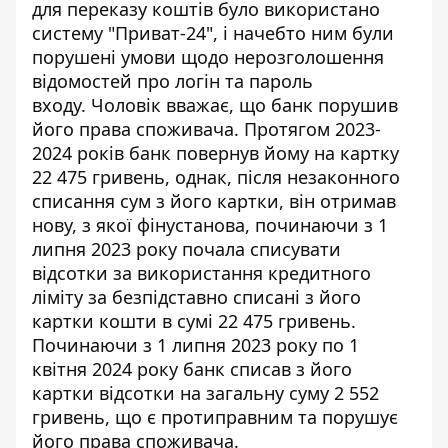
для переказу коштів було використано
систему "Приват-24", і начебто ним були
порушені умови щодо нерозголошення
відомостей про логін та пароль
входу. Чоловік вважає, що банк порушив
його права споживача. Протягом 2023-
2024 років банк повернув йому на картку
22 475 гривень, однак, після незаконного
списання сум з його картки, він отримав
нову, з якої фінустанова, починаючи з 1
липня 2023 року почала списувати
відсотки за використання кредитного
ліміту за безпідставно списані з його
картки кошти в сумі 22 475 гривень.
Починаючи з 1 липня 2023 року по 1
квітня 2024 року банк списав з його
картки відсотки на загальну суму 2 552
гривень, що є протиправним та порушує
його права споживача.