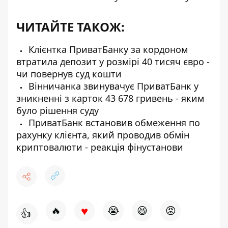
ЧИТАЙТЕ ТАКОЖ:
Клієнтка ПриватБанку за кордоном
втратила депозит у розмірі 40 тисяч євро -
чи повернув суд кошти
Вінничанка звинувачує ПриватБанк у
зникненні з карток 43 678 гривень - яким
було рішення суду
ПриватБанк встановив обмеження по
рахунку клієнта, який проводив обмін
криптовалюти - реакція фінустанови
♥
🔥
😭
😆
😡
👍