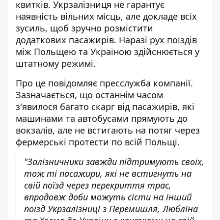
квитків. Укрзалізниця не гарантує
наявність вільних місць, але докладе всіх
зусиль, щоб зручно розмістити
додаткових пасажирів. Наразі рух поїздів
між Польщею та Україною здійснюється у
штатному режимі.
Про це повідомляє пресслужба компанії.
Зазначається, що останнім часом
з'явилося
багато скарг від пасажирів
, які
машинами та автобусами прямують до
вокзалів, але не встигають на потяг через
фермерські протести по всій Польщі.
"Залізничники завжди підтримують своїх,
тож ті пасажири, які не встигнуть на
свій поїзд через перекриття трас,
впродовж доби можуть сісти на інший
поїзд Укрзалізниці з Перемишля, Любліна