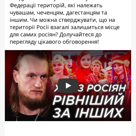
Федерації територій, які належать
чувашам, чеченцям, дагестанцям та
іншим. Чи можна стверджувати, що на
території Росії взагалі залишиться місце
для самих росіян? Долучайтеся до
перегляду цікавого обговорення!
Play