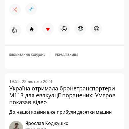
♥
🔥
😭
😆
😡
👍
БЛОКУВАННЯ КОРДОНУ
УКРЗАЛІЗНИЦЯ
19:55, 22 лютого 2024
Україна отримала бронетранспортери
M113 для евакуації поранених: Умєров
показав відео
До нашої країни вже прибули десятки машин
Ярослав Коджушко