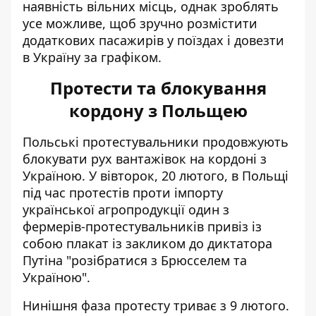
наявність вільних місць, однак зроблять
усе можливе, щоб зручно розмістити
додаткових пасажирів у поїздах і довезти
в Україну за графіком.
Протести та блокування
кордону з Польщею
Польські протестувальники продовжують
блокувати рух вантажівок на кордоні з
Україною. У вівторок, 20 лютого, в Польщі
під час протестів проти імпорту
української агропродукції один з
фермерів-протестувальників
привіз із
собою плакат
із закликом до диктатора
Путіна "розібратися з Брюсселем та
Україною".
Нинішня фаза протесту
триває з 9 лютого
.