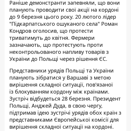
Раніше демонстранти запевняли, що вони
планують проводити свої акції на кордоні
до 9 березня цього року. 20 лютого лідер
"Підкарпатського ошуканого села" Роман
Кондров оголосив, що
протести
триватимуть до квітня
. Фермери
зазначають, що протестують проти
неконтрольованого напливу товарів з
України до Польщі через рішення ЄС.
Представники урядів Польщі та України
планують
зібратися у Варшаві
з метою
вирішення складної ситуації, пов'язаної
із блокуванням кордону між країнами.
Зустріч відбудеться 28 березня. Президент
Польщі, Анджей Дуда, в свою чергу,
підтримав ідею зустрічі урядів обох країн з
представниками Європейської комісії для
вирішення складної ситуації на кордоні.