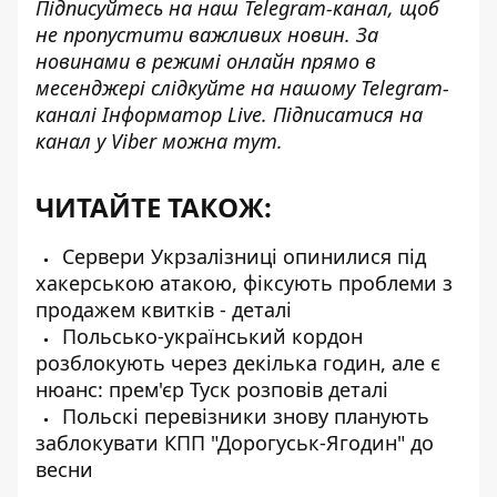
Підписуйтесь на наш
Telegram-канал
, щоб
не пропустити важливих новин. За
новинами в режимі онлайн прямо в
месенджері слідкуйте на нашому Telegram-
каналі
Інформатор Live
. Підписатися на
канал у Viber можна
тут
.
ЧИТАЙТЕ ТАКОЖ:
Сервери Укрзалізниці опинилися під
хакерською атакою, фіксують проблеми з
продажем квитків - деталі
Польсько-український кордон
розблокують через декілька годин, але є
нюанс: прем'єр Туск розповів деталі
Польскі перевізники знову планують
заблокувати КПП "Дорогуськ-Ягодин" до
весни