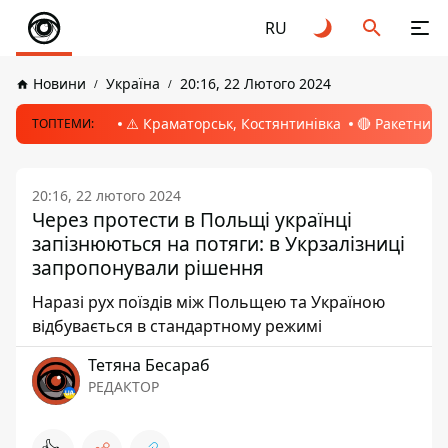
RU
Новини
Україна
20:16, 22 Лютого 2024
⚠️ Краматорськ, Костянтинівка
🔴 Ракетний 
ТОПТЕМИ:
20:16, 22 лютого 2024
Через протести в Польщі українці
запізнюються на потяги: в Укрзалізниці
запропонували рішення
Наразі рух поїздів між Польщею та Україною
відбувається в стандартному режимі
Тетяна Бесараб
РЕДАКТОР