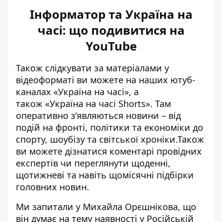
Інформатор та Україна на
часі: що подивитися на
YouTube
Також слідкувати за матеріалами у
відеоформаті ви можете на наших ютуб-
каналах
«Україна на часі»
, а
також
«Україна на часі Shorts»
. Там
оперативно зʼявляються новини – від
подій на фронті, політики та економіки до
спорту, шоубізу та світської хроніки.Також
ви можете дізнатися коментарі провідних
експертів чи переглянути щоденні,
щотижневі та навіть щомісячні підбірки
головних новин.
Ми запитали у Михайла Орєшнікова, що
він думає на тему наявності у Російській