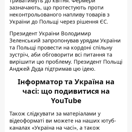
триватимуть до квітня
. Фермери
зазначають, що протестують проти
неконтрольованого напливу товарів з
України до Польщі через рішення ЄС.
Президент України Володимир
Зеленський запропонував урядам України
та Польщі
провести на кордоні спільну
зустріч
, аби обговорити всі питання та
вирішити цю проблему. Президент Польщі
Анджей Дуда підтримав цю ідею.
Інформатор та Україна на
часі: що подивитися на
YouTube
Також слідкувати за матеріалами у
відеоформаті ви можете на наших ютуб-
каналах «Україна на часі», а також