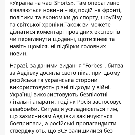
«Україна на часі Shorts». Там оперативно
зʼявляються новини – від подій на фронті,
політики та економіки до спорту, шоубізу
та світської хроніки.Також ви можете
дізнатися коментарі провідних експертів
чи переглянути щоденні, щотижневі та
навіть щомісячні підбірки головних
новин.
Наразі, за даними видання "Forbes", битва
за Авдіївку досягла свого піка, при цьому
російська та українська сторони
використовують різні підходи у війні.
Українці використовують безпілотні
літальні апарати, тоді як Росія застосовує
авіабомби. Ситуація ускладнюється тим,
що захисникам Авдіївки закінчуються
боєприпаси, а російські пропагандисти
стверджують, що ЗСУ залишилися без