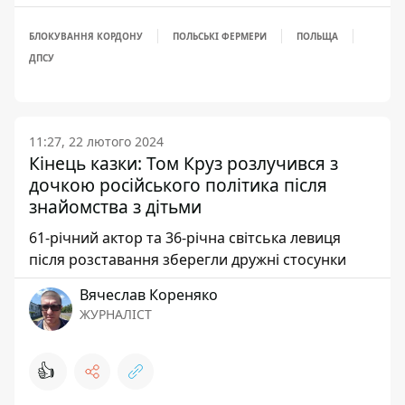
БЛОКУВАННЯ КОРДОНУ
ПОЛЬСЬКІ ФЕРМЕРИ
ПОЛЬЩА
ДПСУ
11:27, 22 лютого 2024
Кінець казки: Том Круз розлучився з
дочкою російського політика після
знайомства з дітьми
61-річний актор та 36-річна світська левиця
після розставання зберегли дружні стосунки
Вячеслав Кореняко
ЖУРНАЛІСТ
👍