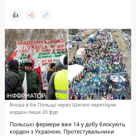
👍
Вчора в бік Польщі через Шегині перетнули
кордон лише 20 фур
Польські фермери вже 14-у добу
блокують
кордон з Україною
. Протестувальники