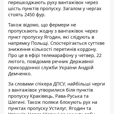
перешкоджають руху вантажівок через
шість пунктів пропуску. Загалом у чергах
стоять 2450 фур.
Також відомо, що фермери не
пропускають жодну з вантажівок через
пункт пропуску Ягодин, які слідують в
напрямку Польщі. Спостерігається суттєве
зниження кількості перетинів кордону.
Про це в ефірі телемарафону у четвер, 22
лютого, повідомив речник Державної
прикордонної служби України Андрій
Демченко.
За словами спікера ДПСУ, найбільші черги
з вантажівок утворилися біля пунктів
пропуску Краківець, Рава-Руська та
Шегині. Також поляки блокують рух на
пунктах пропуску Устилуг, Ягодин та