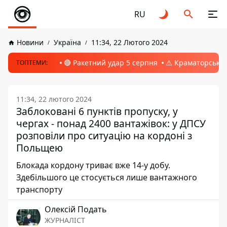
RU
Новини
Україна
11:34, 22 Лютого 2024
🔴 Ракетний удар 5 серпня
⚠️ Краматорськ, 
ТОПТЕМИ:
11:34, 22 лютого 2024
Заблоковані 6 пунктів пропуску, у
чергах - понад 2400 вантажівок: у ДПСУ
розповіли про ситуацію на кордоні з
Польщею
Блокада кордону триває вже 14-у добу.
Здебільшого це стосується лише вантажного
транспорту
Олексій Подать
ЖУРНАЛІСТ