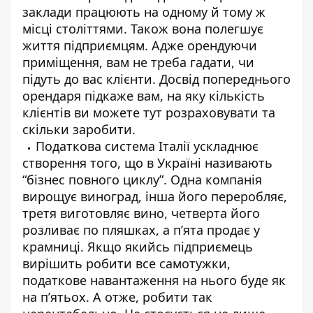
заклади працюють на одному й тому ж
місці століттями. Також вона полегшує
життя підприємцям. Адже орендуючи
приміщення, вам не треба гадати, чи
підуть до вас клієнти. Досвід попереднього
орендаря підкаже вам, на яку кількість
клієнтів ви можете тут розраховувати та
скільки заробити.
Податкова система Італії ускладнює
створення того, що в Україні називають
“бізнес повного циклу”. Одна компанія
вирощує виноград, інша його переробляє,
третя виготовляє вино, четверта його
розливає по пляшках, а п’ята продає у
крамниці. Якщо якийсь підприємець
вирішить робити все самотужки,
податкове навантаження на нього буде як
на п’ятьох. А отже, робити так