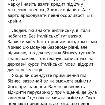
марку і навіть взяти кредит під 2% у
місцевих інвестиційних асоціаціях. Але
варто враховувати певні особливості цієї
країни.
Людей, які знають англійську, в Італії
небагато. Без італійської тут важко.
Завдяки моїм багаторічним поїздкам сюди
я знаю цю мову на базовому рівні, але
відчуваю, що для ведення бізнесу тут моїх
знань замало. Тож планую записатися на
державні курси італійської мови, відкриті
для переселенців.
Якщо ви орендуєте приміщення під
бізнес, зазвичай ви не зможете змінити
його призначення. Вам не дозволять
відкрити перукарню у приміщенні, де була
кав’ярня. І це ніяк не можна змінити. Така
політика призводить до того, що певні