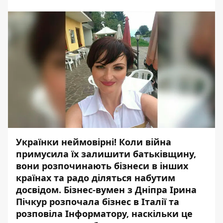
Українки неймовірні! Коли війна
примусила їх залишити батьківщину,
вони розпочинають бізнеси в інших
країнах та радо діляться набутим
досвідом. Бізнес-вумен з Дніпра Ірина
Пічкур розпочала бізнес в Італії та
розповіла Інформатору, наскільки це