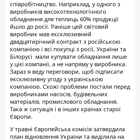
співробітництво. Наприклад, у одного з
виробників високотехнологічного
обладнання для теплиць 60% продукції
йшло до росії. Раніше цей світовий
виробник мав ексклюзивний
двадцятирічний контракт з російською
компанією і всі покупці з росії, України та
Білорусі мали купувати обладнання лише
у цієї компанії, а не напряму у виробника.
Зараз я веду переговори, щоб підписати
ексклюзивну угоду з українською
компанією. Схожі проблеми постали перед
виробниками насосів, будівельних
матеріалів, промислового обладнання.
Така ж ситуація і в інших країнах старої
Європи.
У травні
Європейська комісія затвердила
план відновлення України та виділила на