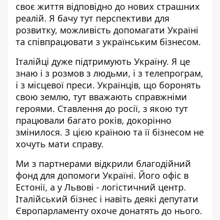
своє життя відповідно до нових страшних
реалій. Я бачу тут перспективи для
розвитку, можливість допомагати Україні
та співпрацювати з українським бізнесом.
Італійці дуже підтримують Україну. Я це
знаю і з розмов з людьми, і з телепрограм,
і з місцевої преси. Українців, що боронять
свою землю, тут вважають справжніми
героями. Ставлення до росії, з якою тут
працювали багато років, докорінно
змінилося. З цією країною та її бізнесом не
хочуть мати справу.
Ми з партнерами відкрили благодійний
фонд для допомоги Україні. Його офіс в
Естонії, а у Львові - логістичний центр.
Італійський бізнес і навіть деякі депутати
Європарламенту охоче донатять до нього.