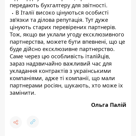
передають бухгалтеру для звітності.
В Італії високо цінуються особисті
зв’язки та ділова репутація. Тут дуже
цінують старих перевірених партнерів.
Тож, якщо ви уклали угоду ексклюзивного
партнерства, можете бути впевнені, що це
буде дійсно ексклюзивне партнерство.
Саме через цю особливість італійців,
зараз надзвичайно важливий час для
укладання контрактів з українськими
компаніями, адже ті компанії, що мали
партнерами росіян, шукають, хто може їх
замінити.
Ольга Палій