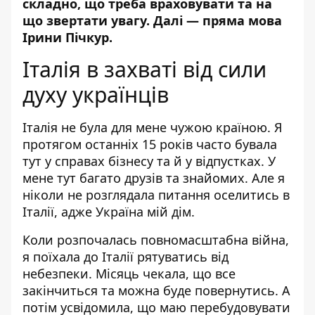
складно, що треба враховувати та на
що звертати увагу. Далі — пряма мова
Ірини Пічкур.
Італія в захваті від сили
духу українців
Італія не була для мене чужою країною. Я
протягом останніх 15 років часто бувала
тут у справах бізнесу та й у відпустках. У
мене тут багато друзів та знайомих. Але я
ніколи не розглядала питання оселитись в
Італії, адже Україна мій дім.
Коли розпочалась повномасштабна війна,
я поїхала до Італії рятуватись від
небезпеки. Місяць чекала, що все
закінчиться та можна буде повернутись. А
потім усвідомила, що маю перебудовувати