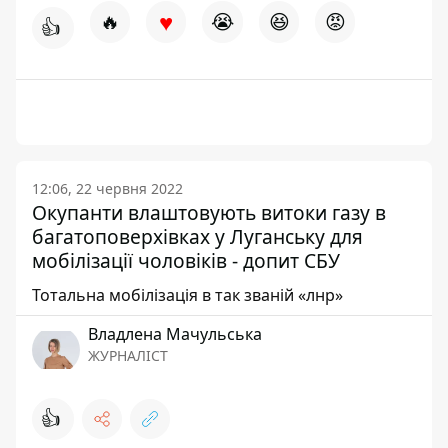
♥
🔥
😭
😆
😡
👍
12:06, 22 червня 2022
Окупанти влаштовують витоки газу в
багатоповерхівках у Луганську для
мобілізації чоловіків - допит СБУ
Тотальна мобілізація в так званій «лнр»
Владлена Мачульська
ЖУРНАЛІСТ
👍