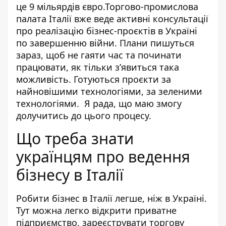
це 9 мільярдів євро.Торгово-промислова
палата Італії вже веде активні консультації
про реалізацію бізнес-проєктів в Україні
по завершенню війни. Плани пишуться
зараз, щоб не гаяти час та починати
працювати, як тільки з’явиться така
можливість. Готуються проєкти за
найновішими технологіями, за зеленими
технологіями. Я рада, що маю змогу
долучитись до цього процесу.
Що треба знати
українцям про ведення
бізнесу в Італії
Робити бізнес в Італії легше, ніж в Україні.
Тут можна легко відкрити приватне
підприємство, зареєструвати торгову