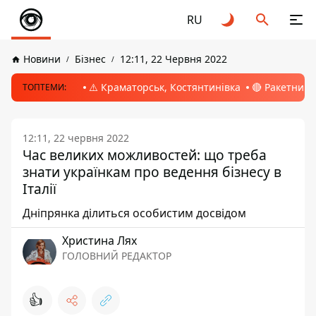
RU
Новини
Бізнес
12:11, 22 Червня 2022
⚠️ Краматорськ, Костянтинівка
🔴 Ракетний 
ТОПТЕМИ:
12:11, 22 червня 2022
Час великих можливостей: що треба
знати українкам про ведення бізнесу в
Італії
Дніпрянка ділиться особистим досвідом
Христина Лях
ГОЛОВНИЙ РЕДАКТОР
👍