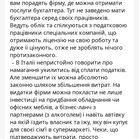
вам порадять фірму, де можна отримати
послуги бухгалтера. Тут не заведено мати
бухгалтера серед своїх працівників.
Ведуть облік та спілкуються з податковою
працівники спеціальних компаній, що
отримають ліцензію на свою роботу та
дуже її цінують, отже не зроблять нічого
протизаконного.
В Італії непристойно говорити про
намагання ухилитись від сплати податків.
Але зменшити їх можна абсолютно
законно шляхом збільшення витрат. На
видатки фірми можна покласти не лише
інвестиції на придбання обладнання чи
офісних меблів, а бізнес-ланч з
партнерами (з алкоголем) і навіть автівку
на якій їздить власник та їжу, яку він купує
для своєї сім’ї в супермаркеті. Чеки, що
підтверджують витрати, просто