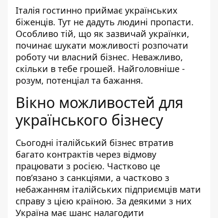
Італія гостинно приймає українських
біженців. Тут не дадуть людині пропасти.
Особливо тій, що як зазвичай українки,
починає шукати можливості розпочати
роботу чи власний бізнес. Неважливо,
скільки в тебе грошей. Найголовніше -
розум, потенціал та бажання.
Вікно можливостей для
українського бізнесу
Сьогодні італійський бізнес втратив
багато контрактів через відмову
працювати з росією. Частково це
пов’язано з санкціями, а частково з
небажанням італійських підприємців мати
справу з цією країною. За деякими з них
Україна має шанс налагодити