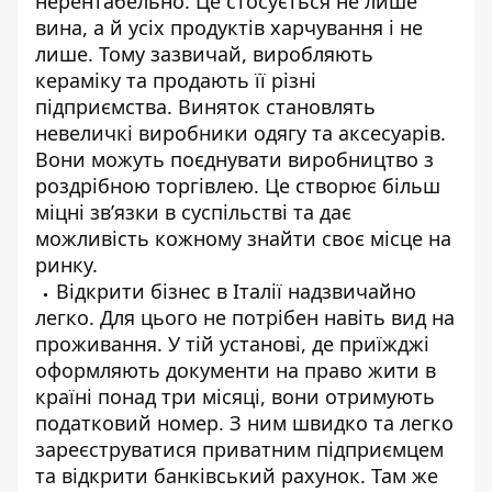
нерентабельно. Це стосується не лише
вина, а й усіх продуктів харчування і не
лише. Тому зазвичай, виробляють
кераміку та продають її різні
підприємства. Виняток становлять
невеличкі виробники одягу та аксесуарів.
Вони можуть поєднувати виробництво з
роздрібною торгівлею. Це створює більш
міцні зв’язки в суспільстві та дає
можливість кожному знайти своє місце на
ринку.
Відкрити бізнес в Італії надзвичайно
легко. Для цього не потрібен навіть вид на
проживання. У тій установі, де приїжджі
оформляють документи на право жити в
країні понад три місяці, вони отримують
податковий номер. З ним швидко та легко
зареєструватися приватним підприємцем
та відкрити банківський рахунок. Там же