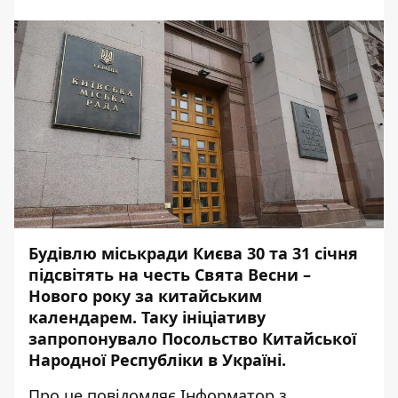
Будівлю міськради Києва 30 та 31 січня
підсвітять на честь Свята Весни –
Нового року за китайським
календарем. Таку ініціативу
запропонувало Посольство Китайської
Народної Республіки в Україні.
Про це повідомляє
Інформатор
з