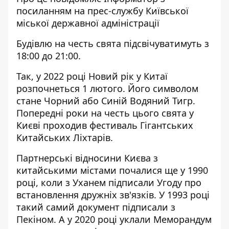
посиланням на
прес-службу
Київської
міської державної адміністрації
Будівлю на честь свята підсвічуватимуть з
18:00 до 21:00.
Так, у 2022 році Новий рік у Китаї
розпочнеться 1 лютого. Його символом
стане Чорний або Синій Водяний Тигр.
Попередні роки на честь цього свята у
Києві проходив фестиваль Гігантських
Китайських Ліхтарів.
Партнерські відносини Києва з
китайськими містами почалися ще у 1990
році, коли з Уханем підписали Угоду про
встановлення дружніх зв'язків. У 1993 році
такий самий документ підписали з
Пекіном. А у 2020 році уклали Меморандум