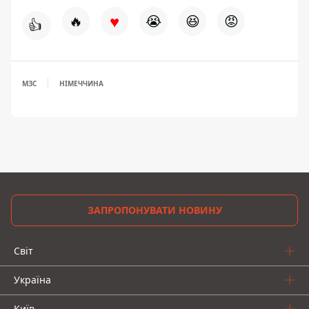
♥
🔥
😭
😆
😡
👍
МЗС
НІМЕЧЧИНА
ЗАПРОПОНУВАТИ НОВИНУ
Світ
Україна
Київ