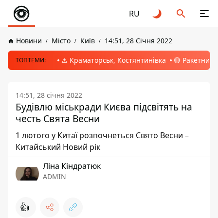
RU
Новини
Місто
Київ
14:51, 28 Січня 2022
⚠️ Краматорськ, Костянтинівка
🔴 Ракетний 
ТОПТЕМИ:
14:51, 28 січня 2022
Будівлю міськради Києва підсвітять на
честь Свята Весни
1 лютого у Китаї розпочнеться Свято Весни –
Китайський Новий рік
Ліна Кіндратюк
ADMIN
👍