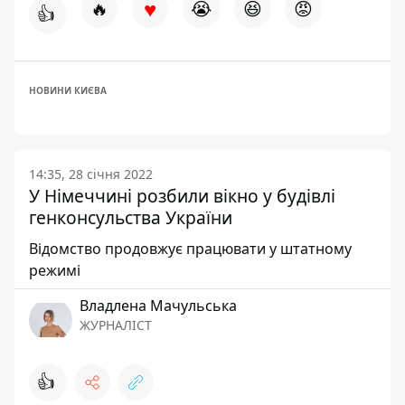
♥
🔥
😭
😆
😡
👍
НОВИНИ КИЄВА
14:35, 28 січня 2022
У Німеччині розбили вікно у будівлі
генконсульства України
Відомство продовжує працювати у штатному
режимі
Владлена Мачульська
ЖУРНАЛІСТ
👍