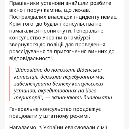
Працівники установи знайшли розбите
вікно і поруч камінь, що лежав.
Постраждалих внаслідок інциденту немає.
Крім того, до будівлі консульства не
намагалися проникнути. Генеральне
консульство України в Гамбурзі
звернулося до поліції для проведення
розслідування та притягнення винних до
відповідальності.
"Відповідно до положень Віденської
конвенції, держава перебування має
забезпечувати безпеку консульських
установ, акредитованих на його
території", — зазначають дипломати.
Генеральне консульство продовжує
працювати у штатному режимі.
Нагадаємо, з України
евакуювали сім'ї