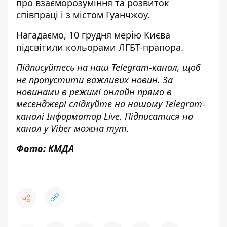
про взаєморозуміння та розвиток
співпраці і з містом Гуанчжоу.
Нагадаємо, 10 грудня
мерію Києва
підсвітили кольорами ЛГБТ-прапора
.
Підписуйтесь на наш
Telegram-канал
, щоб
не пропустити важливих новин. За
новинами в режимі онлайн прямо в
месенджері слідкуйте на нашому Telegram-
каналі
Інформатор Live
. Підписатися на
канал у Viber можна
тут
.
Фото: КМДА