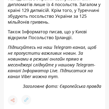
дипломатів лише із 4 посольств
. Загалом у
країні 129 дипмісій. Крім того, у Туреччині
збудують посольство України за 125
мільйонів гривень
.
Також
Інформатор
писав, що у Києві
відкрили Посольство Ірландії
.
Підписуйтесь на наш
Telegram-канал
, щоб
не пропустити важливих новин. За
новинами в режимі онлайн прямо в
месенджері слідкуйте у нашому Telegram-
каналі
Інформатор Live
. Підписатися на
канал Viber можна
тут
.
Заголовне фото: Європейська правда