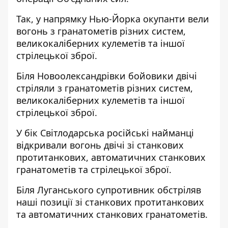
Так, у напрямку Нью-Йорка окупанти вели
вогонь з гранатометів різних систем,
великокаліберних кулеметів та іншої
стрілецької зброї.
Біля Новоолександрівки бойовики двічі
стріляли з гранатометів різних систем,
великокаліберних кулеметів та іншої
стрілецької зброї.
У бік Світлодарська російські найманці
відкривали вогонь двічі зі станкових
протитанкових, автоматичних станкових
гранатометів та стрілецької зброї.
Біля Луганського супротивник обстріляв
наші позиції зі станкових протитанкових
та автоматичних станкових гранатометів.