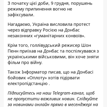
З початку цієї доби, 9 грудня, порушень
режиму припинення вогню не
зафіксували.
Нагадаємо, Україна
висловила протест
через відправку Росією на Донбас
незаконних
«гуманітарних конвоїв».
Крім того, голлівудський
режисер Шон
Пенн приїхав на Донбас та поспілкувався з
українськими військовими
, він хоче зняти
фільм про війну.
Також
Інформатор
писав, що на Донбасі
бойовик «Оплоту» хотів підірвати
електропідстанцію
.
Підписуйтесь на наш
Telegram-канал
, щоб
не пропустити важливих новин. Слідкуйте
за новинами онлайн прямо в месенджері на