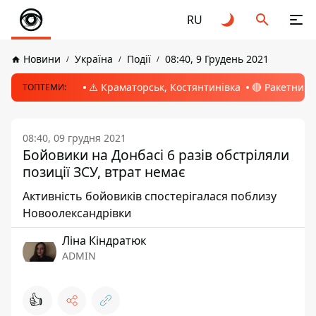
RU
Новини
Україна
Події
08:40, 9 Грудень 2021
⚠️ Краматорськ, Костянтинівка
🔴 Ракетний 
ТОПТЕМИ:
08:40, 09 грудня 2021
Бойовики на Донбасі 6 разів обстріляли
позиції ЗСУ, втрат немає
Активність бойовиків спостерігалася поблизу
Новоолександрівки
Ліна Кіндратюк
ADMIN
👍