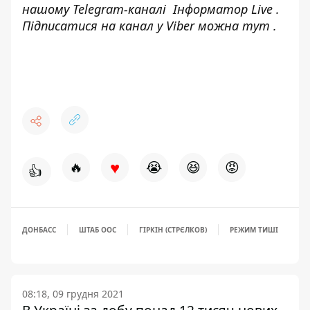
нашому Telegram-каналі
Інформатор Live
.
Підписатися на канал у Viber можна
тут
.
♥
🔥
😭
😆
😡
👍
ДОНБАСС
ШТАБ ООС
ГІРКІН (СТРЄЛКОВ)
РЕЖИМ ТИШІ
08:18, 09 грудня 2021