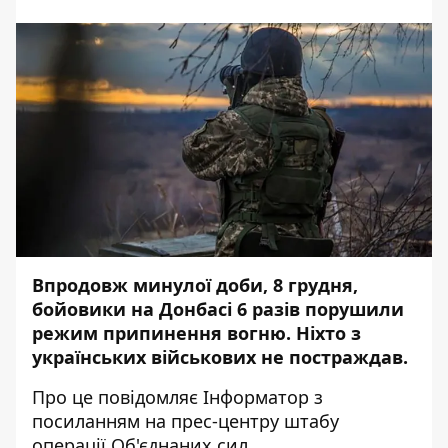
Впродовж минулої доби, 8 грудня,
бойовики на Донбасі 6 разів порушили
режим припинення вогню. Ніхто з
українських військових не постраждав.
Про це повідомляє
Інформатор
з
посиланням на
прес-центру
штабу
операції Об'єднаних сил.