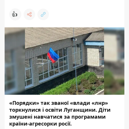
👍
«Порядки» так званої «влади «лнр»
торкнулися і освіти Луганщини. Діти
змушені навчатися за програмами
країни-агресорки росії.