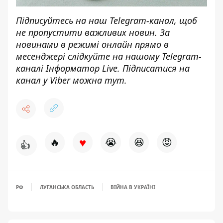
Підписуйтесь на наш
Telegram-канал
, щоб
не пропустити важливих новин. За
новинами в режимі онлайн прямо в
месенджері слідкуйте на нашому Telegram-
каналі
Інформатор Live
. Підписатися на
канал у Viber можна
тут
.
♥
🔥
😭
😆
😡
👍
РФ
ЛУГАНСЬКА ОБЛАСТЬ
ВІЙНА В УКРАЇНІ