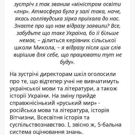
зустріч з так званим «міністром освіти
«лнр». Атмосфера була у залі така, наче,
якась голлівудська зірка приїхала до нас.
Знаєте про що нам відразу заявили? Все,
забудьте що таке Україна, бо її більше
немає, –
ділиться керівник сільської
школи Микола, –
я відразу після цих слів
вирішив для себе, що працювати тут не
буду».
На зустрічі директорам шкіл оголосили
про те, що відтепер учні не вивчатимуть
української мови та літератури, а також
історії України. На зміну прийде
справжнісінький «руський мир» -
російська мова та література, історія
Вітчизни, Всесвітня історія та
суспільствознавство. І, звісно ж, 5-бальна
система оцінювання знань.