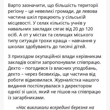
Варто зазначити, що більшість території
регіону – це невеликі громади, де левова
частина шкіл працюють у сільській
місцевості. У селах кількість учнів у
навальних закладах сягає від 20 до 120
осіб. А от у містах та селищах міського
типу ситуація трохи краща – навчання у
школах здобувають до тисячі дітей.
З приходом окупаційної влади керівникам
закладів освіти запропонували співпрацю.
Дехто – погодився із власних уподобань,
дехто – через безвихідь, ще частина від
роботи відмовилася. Журналістка нашого
видання поспілкувалася з директором
однієї зі шкіл, який не пішов на співпрацю
із загарбниками.
«Нас викликали всередині березня на