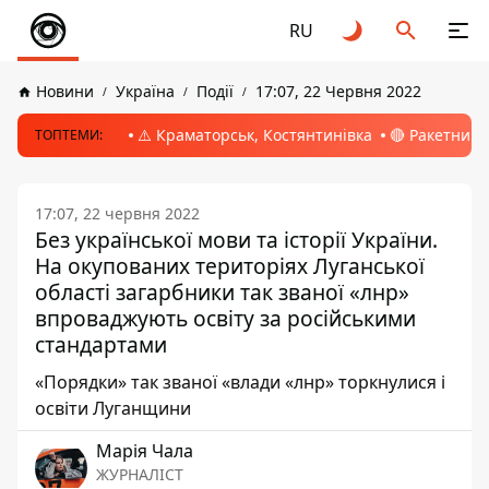
RU
Новини
Україна
Події
17:07, 22 Червня 2022
⚠️ Краматорськ, Костянтинівка
🔴 Ракетний 
ТОПТЕМИ:
17:07, 22 червня 2022
Без української мови та історії України.
На окупованих територіях Луганської
області загарбники так званої «лнр»
впроваджують освіту за російськими
стандартами
«Порядки» так званої «влади «лнр» торкнулися і
освіти Луганщини
Марія Чала
ЖУРНАЛІСТ