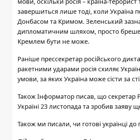
мови, оскільки росія – країна-терорист 
завершиться лише тоді, коли Україна п
Донбасом та Кримом. Зеленський зазнач
дипломатичним шляхом, просто бреше. Т
Кремлем бути не може.
Раніше прессекретар російського дикт
ракетними ударами росія схиляє Україн
умови
, за яких Україна може сісти за ст
Також Інформатор писав, що секретар Р
Україні 23 листопада та зробив
заяву щ
Також ми писали,
чи готові українці до