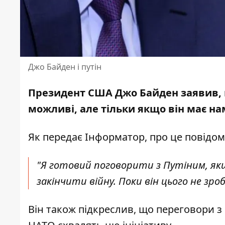
Джо Байден і путін
Президент США Джо Байден заявив,
можливі, але тільки якщо він має на
Як передає Інформатор, про це повідоми
"Я готовий поговорити з Путіним, якщо
закінчити війну. Поки він цього не зро
Він також підкреслив, що переговори 