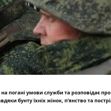
на погані умови служби та розповідає про
вдяки бунту їхніх жінок, п’янство та постр