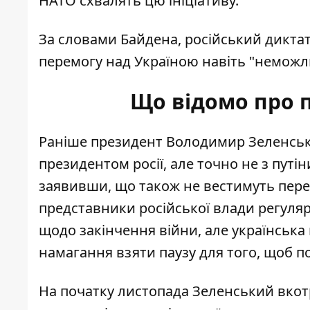
НАТО схвалять цю ініціативу.
За словами Байдена, російський диктато
перемогу над Україною навіть "неможл
Що відомо про 
Раніше президент Володимир Зеленськ
президентом росії, але точно не з путі
заявивши, що також не вестимуть
пере
представники російської влади регуляр
щодо закінчення війни, але українська
намагання взяти паузу для того, щоб п
На початку листопада Зеленський вкот