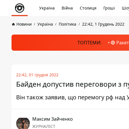
Україна
Війна
Столиця
Гроші
Шоу
Новини
Україна
Політика
22:42, 1 Грудень 2022
ТОПТЕМИ:
🔴 Раке
22:42, 01 грудня 2022
Байден допустив переговори з пу
Він також заявив, що перемогу рф над
Максим Зайченко
ЖУРНАЛІСТ