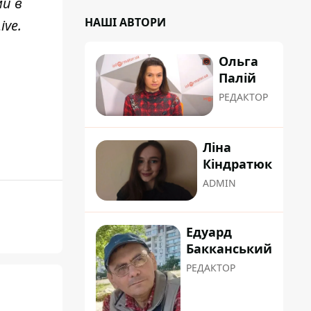
ми в
НАШІ АВТОРИ
ive
.
Ольга
Палій
РЕДАКТОР
Ліна
Кіндратюк
ADMIN
Едуард
Бакканський
РЕДАКТОР