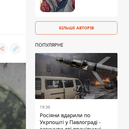
БІЛЬШЕ АВТОРІВ
ПОПУЛЯРНЕ
19:36
Росіяни вдарили по
Укрпошті у Павлограді -