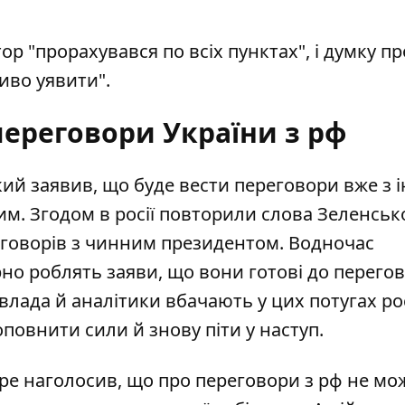
р "прорахувався по всіх пунктах", і думку пр
иво уявити".
переговори України з рф
ий заявив, що буде вести
переговори
вже з 
ним. Згодом в росії повторили слова Зеленськ
говорів
з чинним президентом. Водночас
но роблять заяви, що вони готові до перегов
 влада й аналітики вбачають у цих потугах ро
оповнити сили й знову піти у наступ.
ре наголосив, що про
переговори з рф
не мож