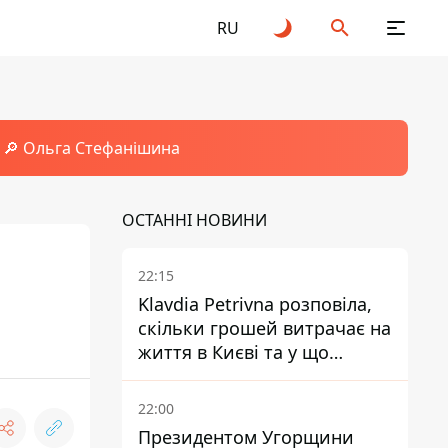
RU
🔎 Ольга Стефанішина
ОСТАННІ НОВИНИ
22:15
Klavdia Petrivna розповіла,
скільки грошей витрачає на
життя в Києві та у що
вкладає мільйони
22:00
Президентом Угорщини