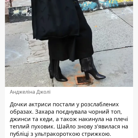
Анджеліна Джолі
Дочки актриси постали у розслаблених
образах. Захара поєднувала чорний топ,
джинси та кеди, а також накинула на плечі
теплий пуховик. Шайло знову з'явилася на
публіці з ультракороткою стрижкою.