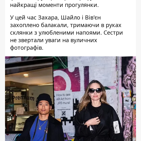
найкращі моменти прогулянки.
У цей час Захара, Шайло і Вів'єн
захоплено балакали, тримаючи в руках
склянки з улюбленими напоями. Сестри
не звертали уваги на вуличних
фотографів.