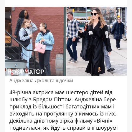
Анджеліна Джолі та її дочки
48-річна актриса має шестеро дітей від
шлюбу з Бредом Піттом. Анджеліна бере
приклад
із більшості багатодітних мам і
виходить на прогулянку з кимось із них.
Декілька днів тому зірка фільму «Вічні»
подивилася, як йдуть справи в її шоурумі