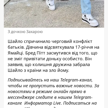
З дочкою Захарою
Шайло спричинило черговий конфлікт
батьків. Дівчина відсвяткувала 17-річчя на
Ямайці. Бред Пітт засмутився від того, що
не зміг привітати доньку особисто. Він
заявив, що колишня дружина забрала
Шайло з країни на зло йому.
Подписывайтесь на наш
Telegram-канал
,
чтобы не пропустить важные новости. За
новостями в режиме онлайн прямо в
мессенджере следите в нашем Telegram-
канале
Информатор Live
.
Подписаться на