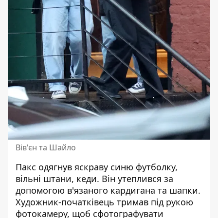
Вів'єн та Шайло
Пакс одягнув яскраву синю футболку,
вільні штани, кеди. Він утеплився за
допомогою в'язаного кардигана та шапки.
Художник-початківець тримав під рукою
фотокамеру, щоб сфотографувати