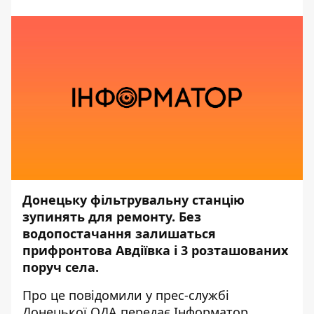
Донецьку фільтрувальну станцію
зупинять для ремонту. Без
водопостачання залишаться
прифронтова Авдіївка і 3 розташованих
поруч села.
Про це повідомили
у прес-службі
Донецької ОДА
,передає
Інформатор
.