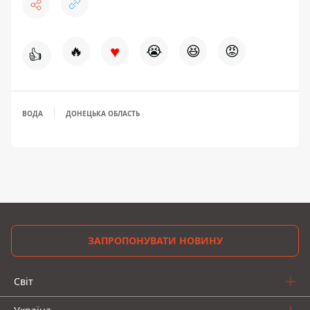
♥
🔥
😭
😆
😡
👍
ВОДА
ДОНЕЦЬКА ОБЛАСТЬ
ЗАПРОПОНУВАТИ НОВИНУ
Світ