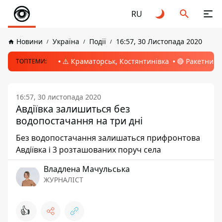
RU
Новини
Україна
Події
16:57, 30 Листопада 2020
⚠️ Краматорськ, Костянтинівка
🔴 Ракетний 
ТОПТЕМИ:
16:57, 30 листопада 2020
Авдіївка залишиться без
водопостачання на три дні
Без водопостачання залишаться прифронтова
Авдіївка і 3 розташованих поруч села
Владлена Мачульська
ЖУРНАЛІСТ
👍