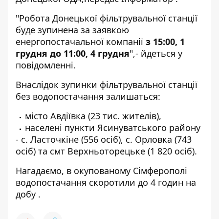
"Робота Донецької фільтрувальної станції
буде зупинена за заявкою
енергопостачальної компанії
з 15:00, 1
грудня до 11:00, 4 грудня
",- йдеться у
повідомленні.
Внаслідок зупинки фільтрувальної станції
без водопостачання залишаться:
місто Авдіївка (23 тис. жителів),
населені пункти Ясинуватського району
- с. Ласточкіне (556 осіб), с. Орловка (743
осіб) та смт Верхньоторецьке (1 820 осіб).
Нагадаємо, в окупованому Сімферополі
водопостачання скоротили до 4 годин на
добу
.