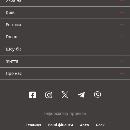
Україна
Київ
Регіони
Гроші
Шоу-біз
Життя
Про нас
Інформатор проекти
Столиця
Ваші фінанси
Авто
Geek