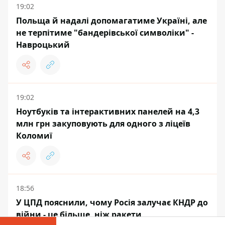
19:02
Польща й надалі допомагатиме Україні, але
не терпітиме "бандерівської символіки" -
Навроцький
19:02
Ноутбуків та інтерактивних панелей на 4,3
млн грн закуповують для одного з ліцеїв
Коломиї
18:56
У ЦПД пояснили, чому Росія залучає КНДР до
війни - це більше, ніж ракети