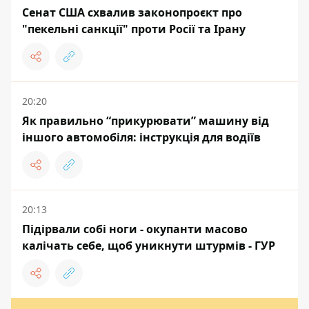
Сенат США схвалив законопроєкт про
"пекельні санкції" проти Росії та Ірану
20:20
Як правильно “прикурювати” машину від
іншого автомобіля: інструкція для водіїв
20:13
Підірвали собі ноги - окупанти масово
калічать себе, щоб уникнути штурмів - ГУР