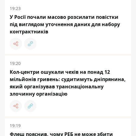
19:23
У Росії почали масово розсилати повістки
під виглядом уточнення даних для набору
контрактників
19:20
Кол-центри ошукали чехів на понад 12
мільйонів гривень: судитимуть дніпрянина,
який організував транснаціональну
злочинну організацію
19:19
Флеш пояснив, чому РЕБ не може збити