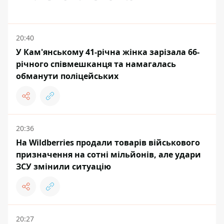
20:40
У Кам'янському 41-річна жінка зарізала 66-
річного співмешканця та намагалась
обманути поліцейських
20:36
На Wildberries продали товарів військового
призначення на сотні мільйонів, але удари
ЗСУ змінили ситуацію
20:27