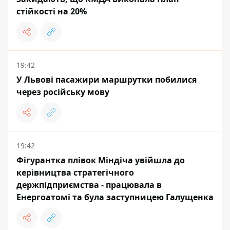
стійкості на 20%
19:42
У Львові пасажири маршрутки побилися
через російську мову
19:42
Фігурантка плівок Міндіча увійшла до
керівництва стратегічного
держпідприємства - працювала в
Енергоатомі та була заступницею Галущенка