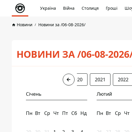
Україна
Війна
Столиця
Гроші
Шоу
Новини
Новини за /06-08-2026/
НОВИНИ ЗА /06-08-2026
2017
2018
2019
2020
2021
2022
Січень
Лютий
Пн
Вт
Ср
Чт
Пт
Сб
Нд
Пн
Вт
Ср
Чт