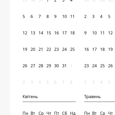
29
30
31
1
2
3
4
26
27
28
29
5
6
7
8
9
10
11
2
3
4
5
12
13
14
15
16
17
18
9
10
11
12
19
20
21
22
23
24
25
16
17
18
19
26
27
28
29
30
31
1
23
24
25
26
2
3
4
5
6
7
8
2
3
4
5
Квітень
Травень
Пн
Вт
Ср
Чт
Пт
Сб
Нд
Пн
Вт
Ср
Чт