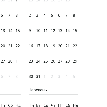
30
31
1
23
24
25
26
27
28
1
6
7
8
2
3
4
5
6
7
8
13
14
15
9
10
11
12
13
14
15
20
21
22
16
17
18
19
20
21
22
27
28
1
23
24
25
26
27
28
29
6
7
8
30
31
1
2
3
4
5
Черевень
Пт
Сб
Нд
Пн
Вт
Ср
Чт
Пт
Сб
Нд