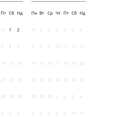
Пт
Сб
Нд
Пн
Вт
Ср
Чт
Пт
Сб
Нд
31
1
2
31
1
2
3
4
5
6
7
8
9
7
8
9
10
11
12
13
14
15
16
14
15
16
17
18
19
20
21
22
23
21
22
23
24
25
26
27
28
29
30
28
29
30
1
2
3
4
4
5
6
5
6
7
8
9
10
11