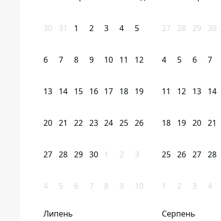
30
31
1
2
3
4
5
27
28
29
30
6
7
8
9
10
11
12
4
5
6
7
13
14
15
16
17
18
19
11
12
13
14
20
21
22
23
24
25
26
18
19
20
21
27
28
29
30
1
2
3
25
26
27
28
4
5
6
7
8
9
10
1
2
3
4
Липень
Серпень