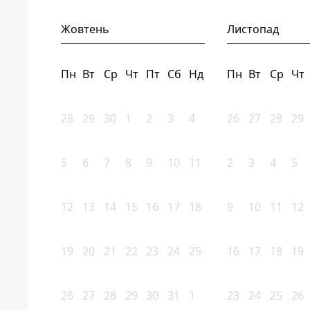
Жовтень
Листопад
Пн
Вт
Ср
Чт
Пт
Сб
Нд
Пн
Вт
Ср
Чт
28
29
30
1
2
3
4
26
27
28
29
5
6
7
8
9
10
11
2
3
4
5
12
13
14
15
16
17
18
9
10
11
12
19
20
21
22
23
24
25
16
17
18
19
26
27
28
29
30
31
1
23
24
25
26