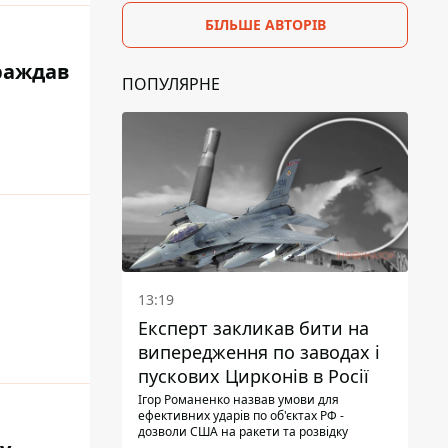
БІЛЬШЕ АВТОРІВ
траждав
ПОПУЛЯРНЕ
13:19
Експерт закликав бити на
випередження по заводах і
пускових Цирконів в Росії
Ігор Романенко назвав умови для
ефективних ударів по об'єктах РФ -
дозволи США на ракети та розвідку