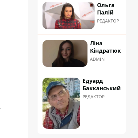
Ольга
Палій
РЕДАКТОР
Ліна
Кіндратюк
ADMIN
Едуард
Бакканський
РЕДАКТОР
ї