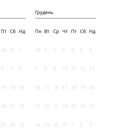
Грудень
Пт
Сб
Нд
Пн
Вт
Ср
Чт
Пт
Сб
Нд
30
31
1
30
1
2
3
4
5
6
6
7
8
7
8
9
10
11
12
13
13
14
15
14
15
16
17
18
19
20
20
21
22
21
22
23
24
25
26
27
27
28
29
28
29
30
31
1
2
3