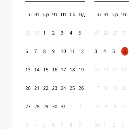
Пн
Вт
Ср
Чт
Пт
Сб
Нд
Пн
Вт
Ср
Чт
29
30
1
2
3
4
5
27
28
29
30
6
7
8
9
10
11
12
3
4
5
6
13
14
15
16
17
18
19
10
11
12
13
20
21
22
23
24
25
26
17
18
19
20
27
28
29
30
31
1
2
24
25
26
27
3
4
5
6
7
8
9
31
1
2
3