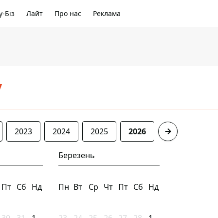
-Біз
Лайт
Про нас
Реклама
/
2023
2024
2025
2026
Березень
Пт
Сб
Нд
Пн
Вт
Ср
Чт
Пт
Сб
Нд