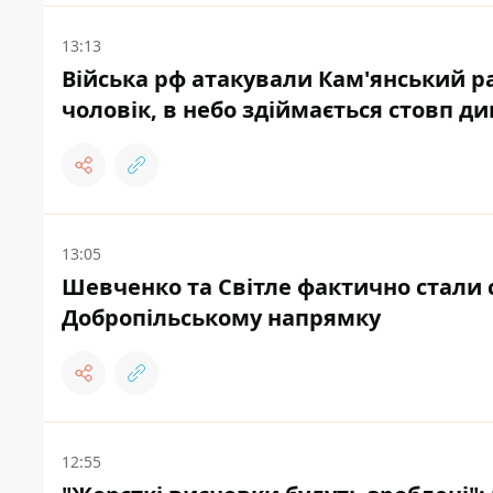
13:13
Війська рф атакували Кам'янський р
чоловік, в небо здіймається стовп д
13:05
Шевченко та Світле фактично стали с
Добропільському напрямку
12:55