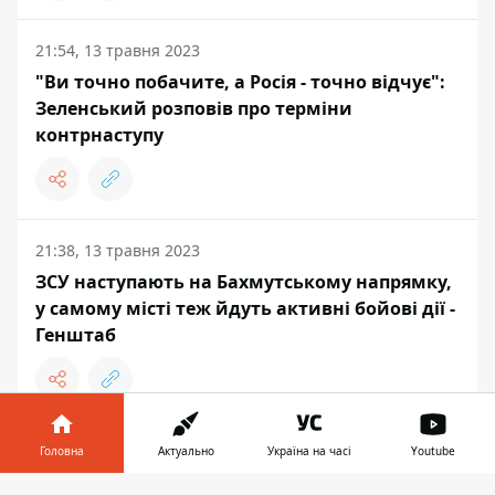
21:54, 13 травня 2023
"Ви точно побачите, а Росія - точно відчує":
Зеленський розповів про терміни
контрнаступу
21:38, 13 травня 2023
ЗСУ наступають на Бахмутському напрямку,
у самому місті теж йдуть активні бойові дії -
Генштаб
Головна
Актуально
Україна на часі
Youtube
ЖИТТЯ