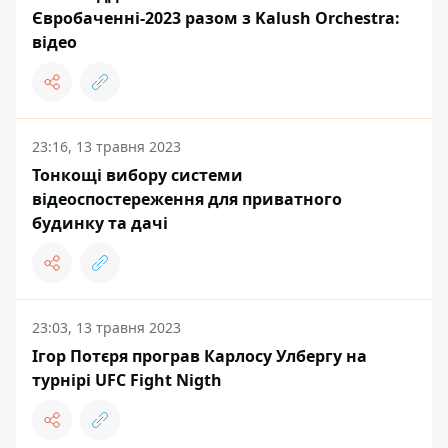
Євробаченні-2023 разом з Kalush Orchestra:
відео
23:16, 13 травня 2023
Тонкощі вибору системи
відеоспостереження для приватного
будинку та дачі
23:03, 13 травня 2023
Ігор Потєря програв Карлосу Улбергу на
турнірі UFC Fight Nigth