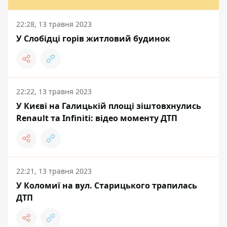
22:28, 13 травня 2023
У Слобідці горів житловий будинок
22:22, 13 травня 2023
У Києві на Галицькій площі зіштовхнулись
Renault та Infiniti: відео моменту ДТП
22:21, 13 травня 2023
У Коломиї на вул. Старицького трапилась
ДТП