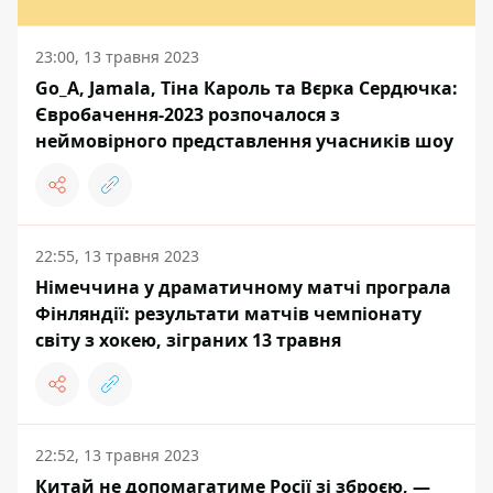
23:00, 13 травня 2023
Go_A, Jamala, Тіна Кароль та Вєрка Сердючка:
Євробачення-2023 розпочалося з
неймовірного представлення учасників шоу
22:55, 13 травня 2023
Німеччина у драматичному матчі програла
Фінляндії: результати матчів чемпіонату
світу з хокею, зіграних 13 травня
22:52, 13 травня 2023
Китай не допомагатиме Росії зі зброєю, —