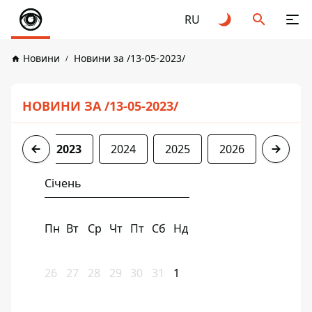
RU
Новини
Новини за /13-05-2023/
НОВИНИ ЗА /13-05-2023/
2022
2023
2024
2025
2026
Січень
Пн
Вт
Ср
Чт
Пт
Сб
Нд
26
27
28
29
30
31
1