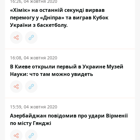
16:26, 04 жовтня 2020
«Хімік» на останній секунді вирвав
перемогу у «Дніпра» та виграв Кубок
України з баскетболу.
16:08, 04 жовтня 2020
В Киеве открыли первый в Украине Музей
Науки: что там можно увидеть
15:59, 04 жовтня 2020
Азербайджан повідомив про удари Вірменії
по місту Гянджі