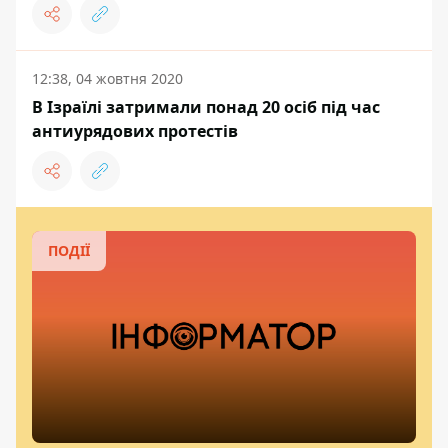
12:38, 04 жовтня 2020
В Ізраїлі затримали понад 20 осіб під час
антиурядових протестів
ПОДІЇ