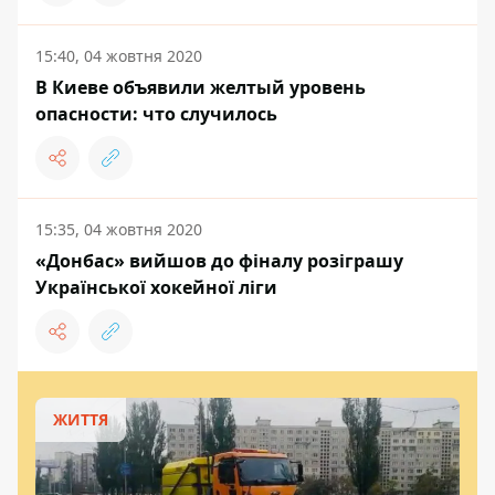
15:40, 04 жовтня 2020
В Киеве объявили желтый уровень
опасности: что случилось
15:35, 04 жовтня 2020
«Донбас» вийшов до фіналу розіграшу
Української хокейної ліги
ЖИТТЯ