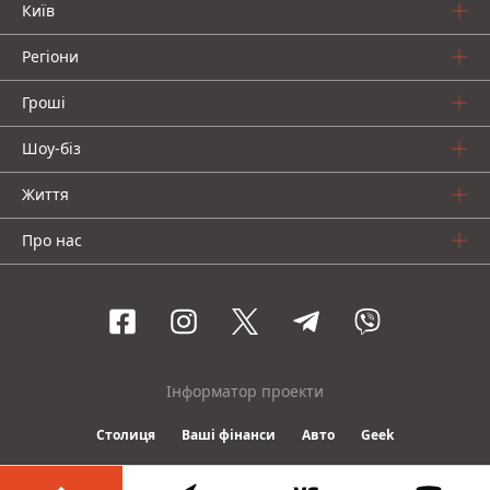
Київ
Регіони
Гроші
Шоу-біз
Життя
Про нас
Інформатор проекти
Столиця
Ваші фінанси
Авто
Geek