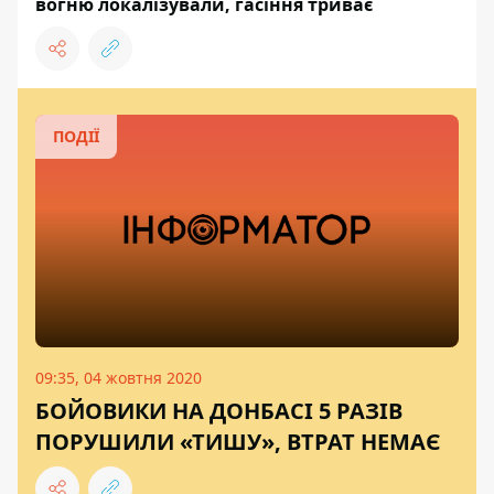
вогню локалізували, гасіння триває
ПОДІЇ
09:35, 04 жовтня 2020
БОЙОВИКИ НА ДОНБАСІ 5 РАЗІВ
ПОРУШИЛИ «ТИШУ», ВТРАТ НЕМАЄ