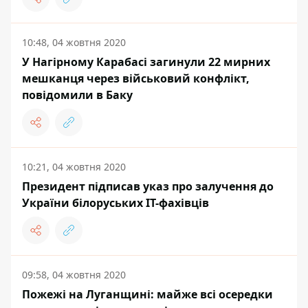
10:48, 04 жовтня 2020
У Нагірному Карабасі загинули 22 мирних
мешканця через військовий конфлікт,
повідомили в Баку
10:21, 04 жовтня 2020
Президент підписав указ про залучення до
України білоруських IT-фахівців
09:58, 04 жовтня 2020
Пожежі на Луганщині: майже всі осередки