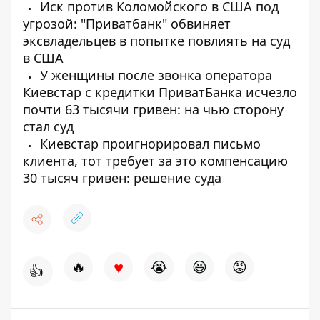
Иск против Коломойского в США под
угрозой: "Приватбанк" обвиняет
эксвладельцев в попытке повлиять на суд
в США
У женщины после звонка оператора
Киевстар с кредитки ПриватБанка исчезло
почти 63 тысячи гривен: на чью сторону
стал суд
Киевстар проигнорировал письмо
клиента, тот требует за это компенсацию
30 тысяч гривен: решение суда
♥
🔥
😭
😆
😡
👍