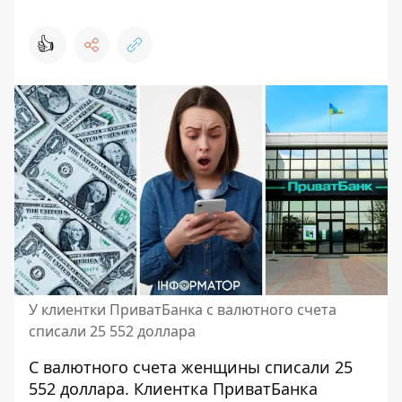
👍
У клиентки ПриватБанка с валютного счета
списали 25 552 доллара
С валютного счета женщины списали 25
552 доллара. Клиентка
ПриватБанка