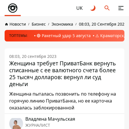
UK
Новости
Бизнес
Экономика
08:03, 20 Сентября 2023
🔴 Ракетный удар 5 августа
⚠️ Краматорск, 
ТОПТЕМЫ:
08:03, 20 сентября 2023
Женщина требует ПриватБанк вернуть
списанные с ее валютного счета более
25 тысяч долларов: вернул ли суд
деньги
Женщина пыталась позвонить по телефону на
горячую линию ПриватБанка, но ее карточка
оказалась заблокированной
Владлена Мачульская
ЖУРНАЛИСТ