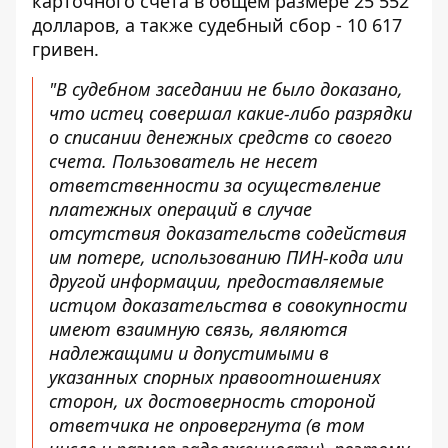
карточного счета в общем размере 25 552
долларов, а также судебный сбор - 10 617
гривен.
"В судебном заседании не было доказано,
что истец совершал какие-либо разрядки
о списании денежных средств со своего
счета. Пользователь не несет
ответственности за осуществление
платежных операций в случае
отсутствия доказательств содействия
им потере, использованию ПИН-кода или
другой информации, предоставляемые
истцом доказательства в совокупности
имеют взаимную связь, являются
надлежащими и допустимыми в
указанных спорных правоотношениях
сторон, их достоверность стороной
ответчика не опровергнута (в том