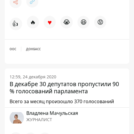
♥
🔥
😭
😆
😡
👍
ООС
ДОНБАСС
12:59, 24 декабря 2020
В декабре 30 депутатов пропустили 90
% голосований парламента
Всего за месяц произошло 370 голосований
Владлена Мачульская
ЖУРНАЛИСТ