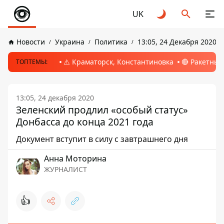
UK
Новости
Украина
Политика
13:05, 24 Декабря 2020
⚠️ Краматорск, Константиновка
🔴 Ракетный
ТОПТЕМЫ:
13:05, 24 декабря 2020
Зеленский продлил «особый статус»
Донбасса до конца 2021 года
Документ вступит в силу с завтрашнего дня
Анна Моторина
ЖУРНАЛИСТ
👍