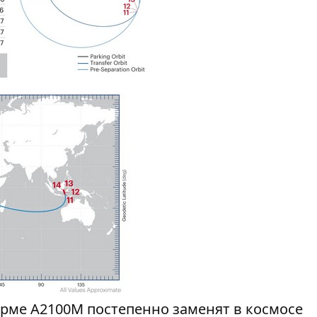
орме A2100M постепенно заменят в космосе