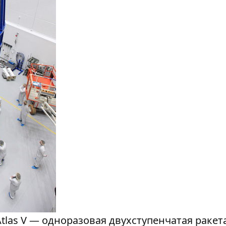
tlas V — одноразовая двухступенчатая ракета