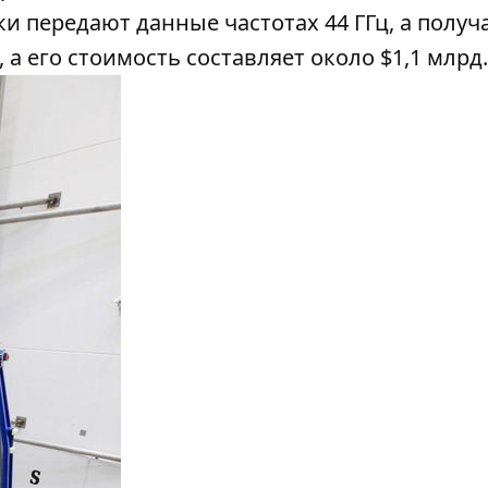
ки передают данные частотах 44 ГГц, а получ
, а его стоимость составляет около $1,1 млрд.