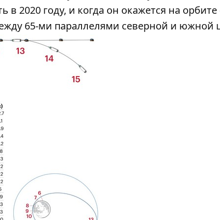
 в 2020 году, и когда он окажется на орбите 
между 65-ми параллелями северной и южной