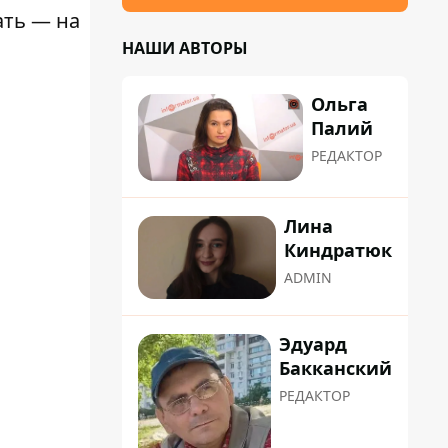
ать — на
НАШИ АВТОРЫ
Ольга
Палий
РЕДАКТОР
Лина
Киндратюк
ADMIN
Эдуард
Бакканский
РЕДАКТОР