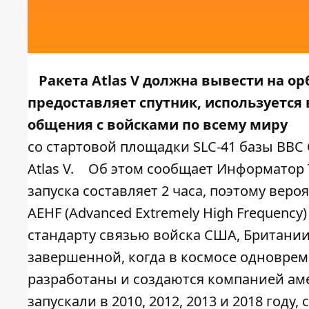
Ракета Atlas V должна вывести на ор
предоставляет спутник, используетс
общения с войсками по всему миру
со стартовой площадки SLC-41 базы ВВС
Atlas V.
Об этом сообщает
Информатор 
запуска составляет 2 часа, поэтому веро
AEHF (Advanced Extremely High Frequen
стандарту связью войска США, Британии
завершенной, когда в космосе одноврем
разработаны и создаются компанией аме
запускали в 2010, 2012, 2013 и 2018 году