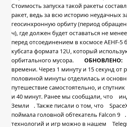
Стоимость запуска такой ракеты составл
ракет, ведь за всю историю неудачных з
геосинхронную орбиту (период обращени
ч), где должен будет оставаться не менее
перед отсоединением в космосе AEHF-5 
кубсата формата 12U, который использу
орбитального мусора.
ОБНОВЛЕНО:
времени. Через 1 минуту и 15 секунд от 
половиной минуты отделилась и основна
путешествие самостоятельно, и спутник
и 40 минут. Ранее мы сообщали, что
ин
Земли
. Также писали о том, что
Space
поймала головной обтекатель Falcon 9
технологий и игр можно в нашем
Tele