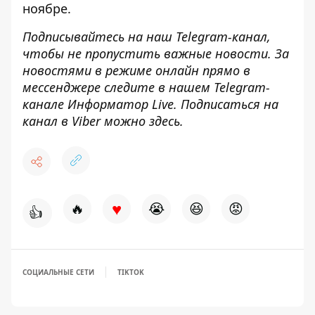
ноябре
.
Подписывайтесь на наш
Telegram-канал
,
чтобы не пропустить важные новости. За
новостями в режиме онлайн прямо в
мессенджере следите в нашем Telegram-
канале
Информатор Live
. Подписаться на
канал в Viber можно
здесь
.
♥
🔥
😭
😆
😡
👍
СОЦИАЛЬНЫЕ СЕТИ
TIKTOK