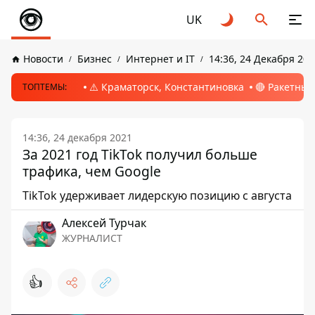
UK
Новости
Бизнес
Интернет и IT
14:36, 24 Декабря 202
⚠️ Краматорск, Константиновка
🔴 Ракетный
ТОПТЕМЫ:
14:36, 24 декабря 2021
За 2021 год TikTok получил больше
трафика, чем Google
TikTok удерживает лидерскую позицию с августа
Алексей Турчак
ЖУРНАЛИСТ
👍