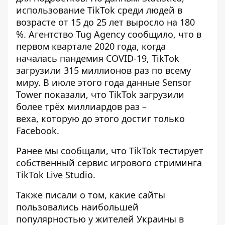
использование TikTok среди людей в
возрасте от 15 до 25 лет выросло на 180
%.
Агентство Tug Agency сообщило, что
в
первом квартале 2020 года, когда
началась пандемия COVID-19, TikTok
загрузили 315 миллионов раз по всему
миру. В июле этого года данные Sensor
Tower показали, что TikTok загрузили
более трёх миллиардов раз –
веха, которую до этого достиг только
Facebook.
Ранее мы сообщали, что
TikTok тестирует
собственный сервис игрового стриминга
TikTok Live Studio
.
Также писали о том,
какие сайты
пользовались наибольшей
популярностью у жителей Украины в