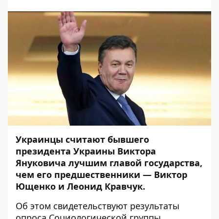
Украинцы считают бывшего
президента Украины Виктора
Януковича лучшим главой государства,
чем его предшественники — Виктор
Ющенко и Леонид Кравчук.
Об этом свидетельствуют результаты
опроса Социологической группы