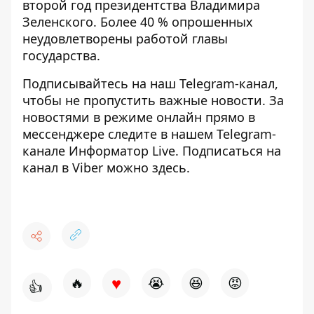
второй год президентства Владимира
Зеленского.
Более 40 % опрошенных
неудовлетворены работой главы
государства
.
Подписывайтесь на наш
Telegram-канал
,
чтобы не пропустить важные новости. За
новостями в режиме онлайн прямо в
мессенджере следите в нашем Telegram-
канале
Информатор Live
. Подписаться на
канал в Viber можно
здесь
.
♥
🔥
😭
😆
😡
👍