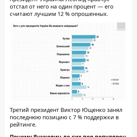
отстал от него на один процент — его
считают лучшим 12 % опрошенных.
Третий президент Виктор Ющенко занял
последнюю позицию с 7 % поддержки в
рейтинге.
Почему Янукович до сих пор популярен