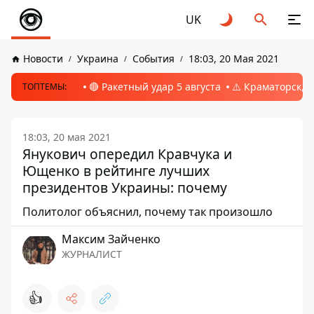
UK
Новости
Украина
События
18:03, 20 Мая 2021
🔴 Ракетный удар 5 августа
⚠️ Краматорск, 
ТОПТЕМЫ:
18:03, 20 мая 2021
Янукович опередил Кравчука и
Ющенко в рейтинге лучших
президентов Украины: почему
Политолог объяснил, почему так произошло
Максим Зайченко
ЖУРНАЛИСТ
👍