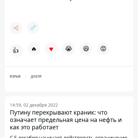
♥
🔥
😭
😆
😡
👍
ВЗРЫВ
ДНЕПР
14:59, 02 декабря 2022
Путину перекрывают краник: что
означает предельная цена на нефть и
как это работает
С 5 декабря начинает действовать ограничение