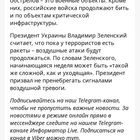
обстрелов – это военные объекты. Кроме
них, российские войска продолжают бить
и по объектам критической
инфраструктуры.
Президент Украины Владимир Зеленский
считает, что
пока у террористов есть
ракеты – воздушные атаки будут
продолжаться.
По словам Зеленского,
начинающаяся неделя может быть «такой
же сложной, как и уходящая». Президент
призвал не пренебрегать сигналами
воздушной тревоги.
Подписывайтесь на наш
Telegram-канал
,
чтобы не пропустить важные новости. За
новостями в режиме онлайн прямо в
мессенджере следите на нашем Telegram-
канале
Информатор Live
. Подписаться на
канал в Viber можно
тут
.