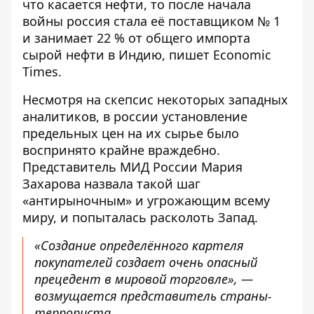
что касается нефти, то после начала
войны россия стала её поставщиком № 1
и занимает 22 % от общего импорта
сырой нефти в Индию, пишет Economic
Times.
Несмотря на скепсис некоторых западных
аналитиков, в россии установление
предельных цен на их сырье было
воспринято крайне враждебно.
Представитель МИД России Мария
Захарова назвала такой шаг
«антирыночным» и угрожающим всему
миру, и попыталась расколоть Запад.
«Создание определённого картеля
покупателей создает очень опасный
прецедент в мировой торговле», —
возмущается представитель страны-
террориста.