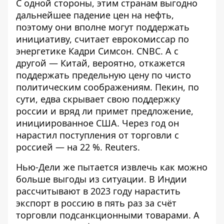
С одной стороны, этим странам выгодно
дальнейшее падение цен на нефть,
поэтому они вполне могут поддержать
инициативу, считает еврокомиссар по
энергетике Кадри Симсон.
CNBC
. А с
другой — Китай, вероятно, откажется
поддержать предельную цену по чисто
политическим соображениям. Пекин, по
сути, едва скрывает свою поддержку
россии и вряд ли примет предложение,
инициированное США. Через год он
нарастил поступления от торговли с
россией — на 22 %.
Reuters
.
Нью-Дели же пытается извлечь как можно
больше выгоды из ситуации. В Индии
рассчитывают в 2023 году
нарастить
экспорт в россию в пять раз
за счёт
торговли подсанкционными товарами. А