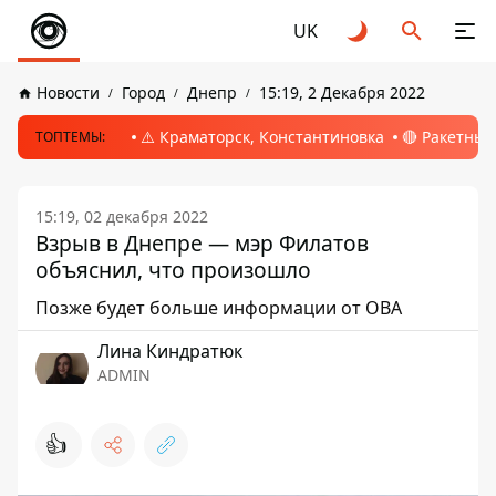
UK
Новости
Город
Днепр
15:19, 2 Декабря 2022
⚠️ Краматорск, Константиновка
🔴 Ракетный
ТОПТЕМЫ:
15:19, 02 декабря 2022
Взрыв в Днепре — мэр Филатов
объяснил, что произошло
Позже будет больше информации от ОВА
Лина Киндратюк
ADMIN
👍