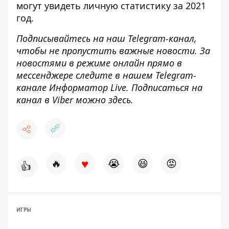
могут увидеть личную статистику за 2021
год
.
Подписывайтесь на наш
Telegram-канал
,
чтобы не пропустить важные новости. За
новостями в режиме онлайн прямо в
мессенджере следите в нашем Telegram-
канале
Информатор Live
. Подписаться на
канал в Viber можно
здесь
.
♥
🔥
😭
😆
😡
👍
ИГРЫ