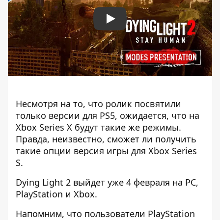
Play
Несмотря на то, что ролик посвятили
только версии для PS5, ожидается, что на
Xbox Series X будут такие же режимы.
Правда, неизвестно, сможет ли получить
такие опции версия игры для Xbox Series
S.
Dying Light 2 выйдет уже 4 февраля на PC,
PlayStation и Xbox.
Напомним, что
пользователи PlayStation