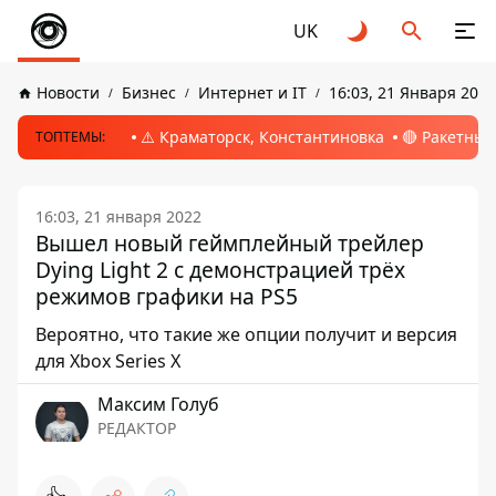
UK
Новости
Бизнес
Интернет и IT
16:03, 21 Января 2022
⚠️ Краматорск, Константиновка
🔴 Ракетный
ТОПТЕМЫ:
16:03, 21 января 2022
Вышел новый геймплейный трейлер
Dying Light 2 с демонстрацией трёх
режимов графики на PS5
Вероятно, что такие же опции получит и версия
для Xbox Series X
Максим Голуб
РЕДАКТОР