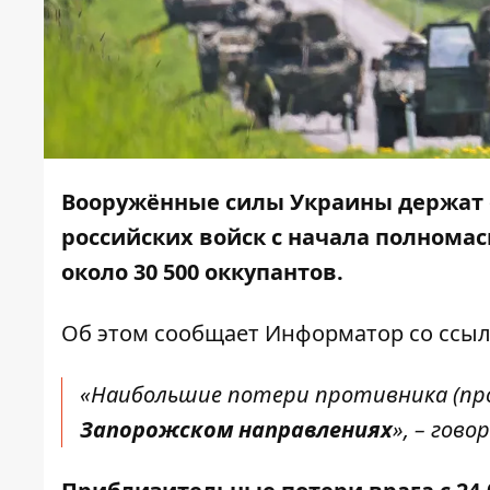
Вооружённые силы Украины держат о
российских войск с начала полнома
около 30 500 оккупантов.
Об этом сообщает
Информатор
со ссы
«Наибольшие потери противника (пр
Запорожском направлениях
», – гов