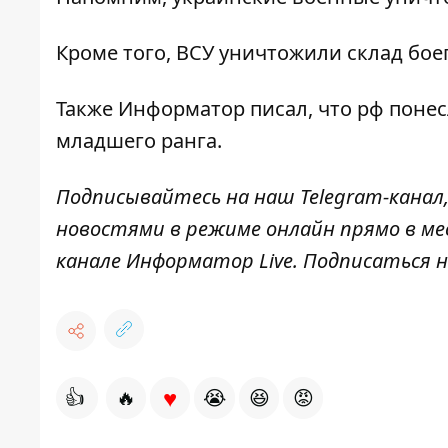
Кроме того, ВСУ
уничтожили склад бое
Также
Информатор
писал, что рф
понес
младшего ранга.
Подписывайтесь на наш
Telegram-канал
новостями в режиме онлайн прямо в ме
канале
Информатор Live
. Подписаться н
♥
👍
🔥
😭
😆
😡