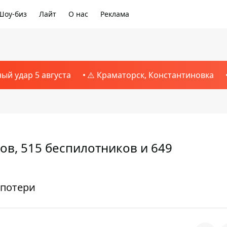
Шоу-биз
Лайт
О нас
Реклама
ный удар 5 августа
⚠️ Краматорск, Константиновка
ов, 515 беспилотников и 649
 потери