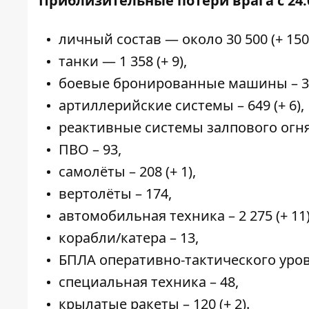
Приблизительные потери врага с 24.0
личный состав — около 30 500 (+ 15
танки — 1 358 (+ 9),
боевые бронированные машины – 3 3
артиллерийские системы – 649 (+ 6),
реактивные системы залпового огня –
ПВО – 93,
самолёты – 208 (+ 1),
вертолёты – 174,
автомобильная техника – 2 275 (+ 11)
корабли/катера – 13,
БПЛА оперативно-тактического уровня
специальная техника – 48,
крылатые ракеты – 120 (+ 2).