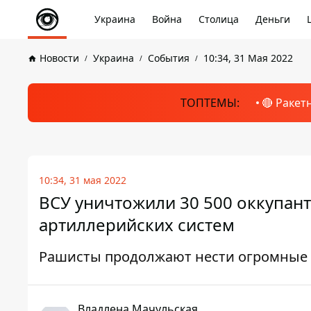
Украина
Война
Столица
Деньги
Новости
Украина
События
10:34, 31 Мая 2022
ТОПТЕМЫ:
🔴 Ракет
10:34, 31 мая 2022
ВСУ уничтожили 30 500 оккупант
артиллерийских систем
Рашисты продолжают нести огромные
Владлена Мачульская