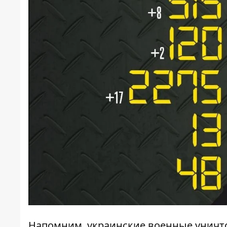
Напомним, украинские
военные уничт