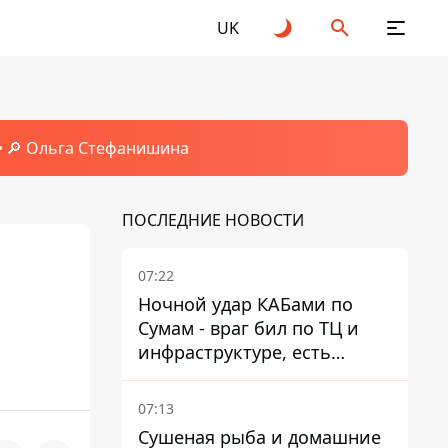
UK
🔎 Ольга Стефанишина
ПОСЛЕДНИЕ НОВОСТИ
07:22
Ночной удар КАБами по
Сумам - враг бил по ТЦ и
инфраструктуре, есть
ранены
07:13
Сушеная рыба и домашние