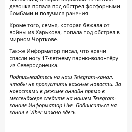
девочка попала под обстрел фосфорными
бомбами
и получила ранения.
Кроме того, семья, которая
бежала от
войны из Харькова, попала под обстрел
в
мирном Чорткове.
Также
Информатор
писал, что врачи
спасли ногу 17-летнему парню-волонтёру
из Северодонецка.
Подписывайтесь на наш
Telegram-канал
,
чтобы не пропустить важные новости. За
новостями в режиме онлайн прямо в
мессенджере следите на нашем Telegram-
канале
Информатор Live
. Подписаться на
канал в Viber можно
здесь
.