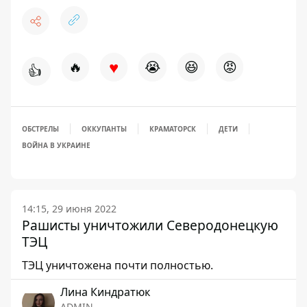
♥
🔥
😭
😆
😡
👍
ОБСТРЕЛЫ
ОККУПАНТЫ
КРАМАТОРСК
ДЕТИ
ВОЙНА В УКРАИНЕ
14:15, 29 июня 2022
Рашисты уничтожили Северодонецкую
ТЭЦ
ТЭЦ уничтожена почти полностью.
Лина Киндратюк
ADMIN