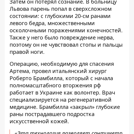
Затем он потерял сознание. В больницу
Львова парень попал в сверхсложном
состоянии: с глубокими 20-см ранами
левого бедра, множественными
осколочными поражениями конечностей.
Также у него было повреждение нерва,
поэтому он не чувствовал стопы и пальцы
правой ноги.
Операцию, необходимую для спасения
Артема, провел итальянский хирург
Роберто Брамбилла, который с начала
полномасштабного вторжения рф
работает в Украине как волонтер. Врач
специализируется на регенеративной
медицине. Брамбилла «закрыл» глубокие
раны пострадавшего подростка
искусственной кожей.
«Эта технология позволяет сантиметр