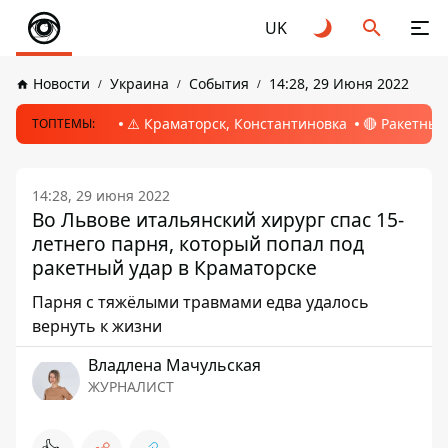
UK
Новости
Украина
События
14:28, 29 Июня 2022
⚠️ Краматорск, Константиновка
🔴 Ракетный
ТОПТЕМЫ:
14:28, 29 июня 2022
Во Львове итальянский хирург спас 15-
летнего парня, который попал под
ракетный удар в Краматорске
Парня с тяжёлыми травмами едва удалось
вернуть к жизни
Владлена Мачульская
ЖУРНАЛИСТ