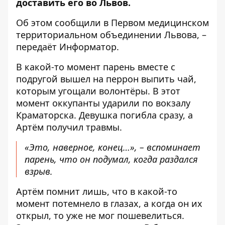
доставить его во Львов.
Об этом
сообщили
в Первом медицинском
территориальном объединении Львова, –
передаёт
Информатор
.
В какой-то момент парень вместе с
подругой вышел на перрон выпить чай,
которым угощали волонтёры. В этот
момент оккупанты ударили по вокзалу
Краматорска. Девушка погибла сразу, а
Артём получил травмы.
«Это, наверное, конец…», – вспоминает
парень, что он подумал, когда раздался
взрыв.
Артём помнит лишь, что в какой-то
момент потемнело в глазах, а когда он их
открыл, то уже не мог пошевелиться.