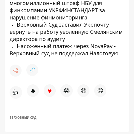
многомиллионный штраф НБУ для
финкомпании УКРФИНСТАНДАРТ за
нарушение финмониторинга
Верховный Суд заставил Укрпочту
вернуть на работу уволенную Смелянским
директора по аудиту
Наложенный платеж через NovaPay -
Верховный суд не поддержал Налоговую
♥
🔥
😭
😆
😡
👍
ВЕРХОВНЫЙ СУД