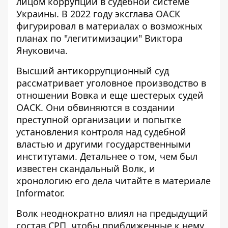
лицом коррупции в судебной системе
Украины. В 2022 году эксглава ОАСК
фигурировал в материалах о возможных
планах по "легитимизации" Виктора
Януковича.
Высший антикоррупционный суд
рассматривает уголовное производство в
отношении Вовка и еще шестерых судей
ОАСК. Они обвиняются в создании
преступной организации и попытке
установления контроля над судебной
властью и другими государственными
институтами. Детальнее о том,
чем был
известен скандальный Волк
, и
хронологию его дела читайте в материале
Informator.
Волк неоднократно влиял на предыдущий
состав СРП, чтобы приближенные к нему