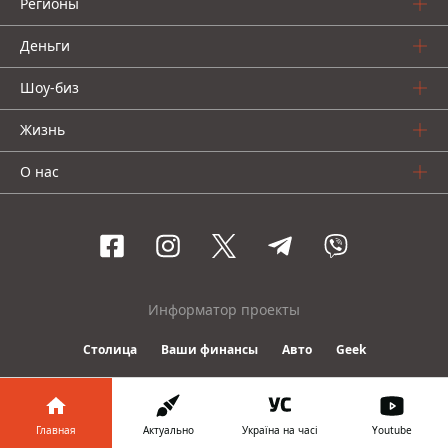
Регионы
Деньги
Шоу-биз
Жизнь
О нас
Информатор проекты
Столица
Ваши финансы
Авто
Geek
© 2016-2026 Informator
Главная
Актуально
Україна на часі
Youtube