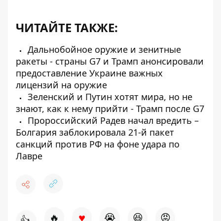
ЧИТАЙТЕ ТАКЖЕ:
Дальнобойное оружие и зенитные
ракеты - страны G7 и Трамп анонсировали
предоставление Украине важных
лицензий на оружие
Зеленский и Путин хотят мира, но не
знают, как к нему прийти - Трамп после G7
Пророссийский Радев начал вредить –
Болгария заблокировала 21-й пакет
санкций против РФ на фоне удара по
Лавре
♥
🔥
😭
😆
😡
👍