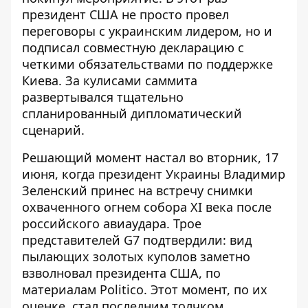
президент США не просто провел
переговоры с украинским лидером, но и
подписал совместную декларацию с
четкими обязательствами по поддержке
Киева. За кулисами саммита
развертывался тщательно
спланированный дипломатический
сценарий.
Решающий момент настал во вторник, 17
июня, когда президент Украины Владимир
Зеленский принес на встречу снимки
охваченного огнем собора XI века после
российского авиаудара. Трое
представителей G7 подтвердили: вид
пылающих золотых куполов заметно
взволновал президента США, по
материалам
Politico
. Этот момент, по их
оценке, стал последним толчком,