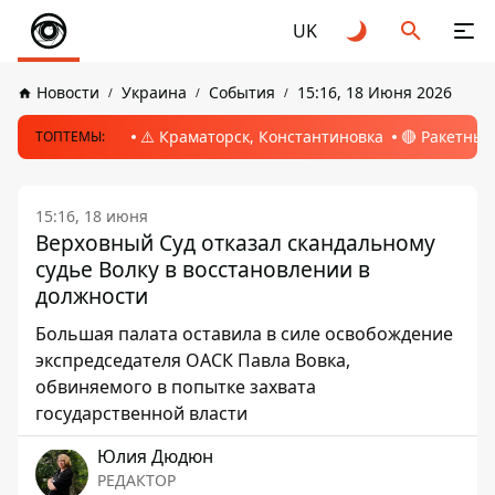
UK
Новости
Украина
События
15:16, 18 Июня 2026
⚠️ Краматорск, Константиновка
🔴 Ракетный
ТОПТЕМЫ:
15:16, 18 июня
Верховный Суд отказал скандальному
судье Волку в восстановлении в
должности
Большая палата оставила в силе освобождение
экспредседателя ОАСК Павла Вовка,
обвиняемого в попытке захвата
государственной власти
Юлия Дюдюн
РЕДАКТОР