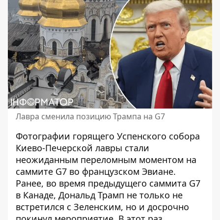
Лавра сменила позицию Трампа на G7
Фотографии горящего Успенского собора
Киево-Печерской лавры стали
неожиданным переломным моментом на
саммите G7 во французском Эвиане.
Ранее, во время
предыдущего саммита G7
в Канаде
, Дональд Трамп не только не
встретился с Зеленским, но и досрочно
покинул мероприятие. В этот раз