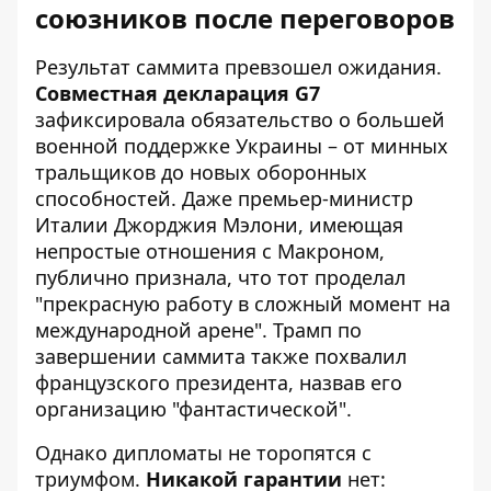
союзников после переговоров
Результат саммита превзошел ожидания.
Совместная декларация G7
зафиксировала обязательство о большей
военной поддержке Украины – от минных
тральщиков до новых оборонных
способностей. Даже премьер-министр
Италии Джорджия Мэлони, имеющая
непростые отношения с Макроном,
публично признала, что тот проделал
"прекрасную работу в сложный момент на
международной арене". Трамп по
завершении саммита также похвалил
французского президента, назвав его
организацию "фантастической".
Однако дипломаты не торопятся с
триумфом.
Никакой гарантии
нет: