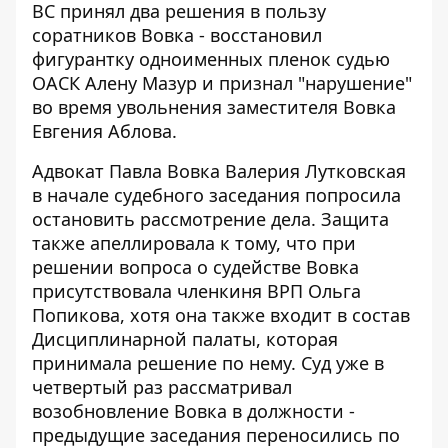
ВС принял два решения в пользу
соратников Вовка - восстановил
фигурантку одноименных пленок судью
ОАСК Алену Мазур и признал "нарушение"
во время увольнения заместителя Вовка
Евгения Аблова.
Адвокат Павла Вовка Валерия Лутковская
в начале судебного заседания попросила
остановить рассмотрение дела. Защита
также апеллировала к тому, что при
решении вопроса о судействе Вовка
присутствовала членкиня ВРП Ольга
Попикова, хотя она также входит в состав
Дисциплинарной палаты, которая
принимала решение по нему. Суд уже в
четвертый раз рассматривал
возобновление Вовка в должности -
предыдущие заседания переносились по