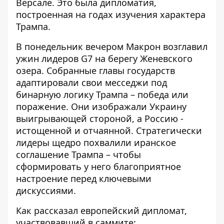
Версале. Это была дипломатия,
построенная на годах изучения характера
Трампа.
В понедельник вечером Макрон возглавил
ужин лидеров G7 на берегу Женевского
озера. Собранные главы государств
адаптировали свои месседжи под
бинарную логику Трампа – победа или
поражение. Они изображали Украину
выигрывающей стороной, а Россию -
истощенной и отчаянной. Стратегически
лидеры щедро похвалили иранское
соглашение Трампа – чтобы
сформировать у него благоприятное
настроение перед ключевыми
дискуссиями.
Как рассказал европейский дипломат,
участвовавший в саммите: