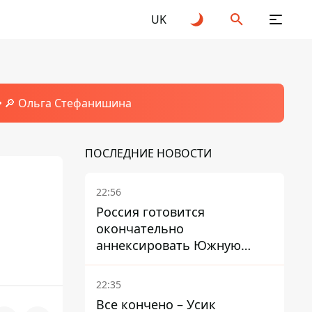
UK
🔎 Ольга Стефанишина
ПОСЛЕДНИЕ НОВОСТИ
22:56
Россия готовится
окончательно
аннексировать Южную
Осетию – страны НАТО
обеспокоены
22:35
Все кончено – Усик