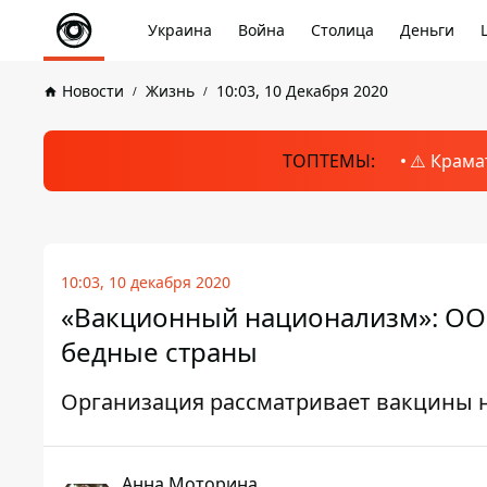
Украина
Война
Столица
Деньги
Новости
Жизнь
10:03, 10 Декабря 2020
ТОПТЕМЫ:
⚠️ Крама
10:03, 10 декабря 2020
«Вакционный национализм»: ОО
бедные страны
Организация рассматривает вакцины не
Анна Моторина