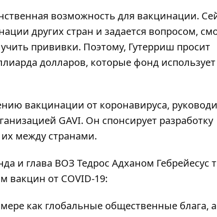
динственная возможность для вакцинации. Се
нации других стран и задается вопросом, смо
учить прививки. Поэтому, Гутерриш просит
ллиарда долларов, которые фонд использует
чению вакцинации от коронавируса, руково
анизацией GAVI. Он спонсирует разработку
 их между странами.
да и глава ВОЗ Тедрос Адханом Гебрейесус 
м вакцин от COVID-19:
мере как глобальные общественные блага, а