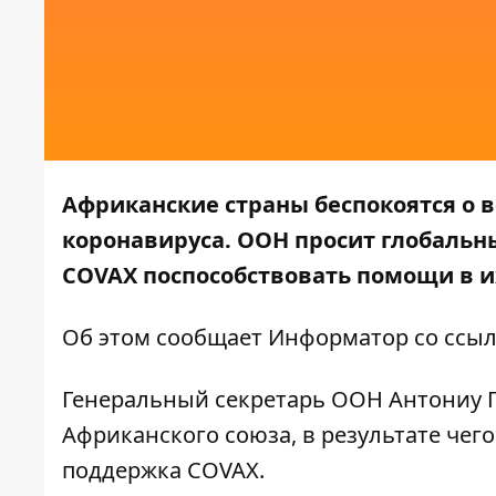
Африканские страны беспокоятся о 
коронавируса. ООН просит глобальн
COVAX поспособствовать помощи в их
Об этом сообщает
Информатор
со ссы
Генеральный секретарь ООН Антониу Г
Африканского союза, в результате чег
поддержка COVAX.