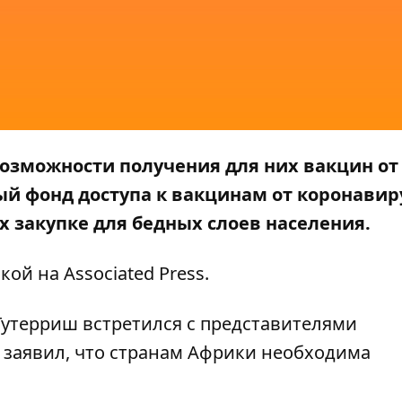
возможности получения для них вакцин от
ый фонд доступа к вакцинам от коронавир
 закупке для бедных слоев населения.
лкой на
Associated Press
.
утерриш встретился с представителями
о заявил, что странам Африки необходима