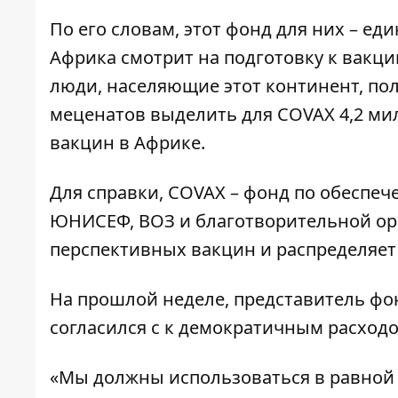
По его словам, этот фонд для них – е
Африка смотрит на подготовку к вакци
люди, населяющие этот континент, пол
меценатов выделить для COVAX 4,2 ми
вакцин в Африке.
Для справки, COVAX – фонд по обеспе
ЮНИСЕФ, ВОЗ и благотворительной орг
перспективных вакцин и распределяет
На прошлой неделе, представитель фон
согласился с к демократичным расходо
«Мы должны использоваться в равной 