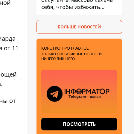
иной
себя, чтобы избежать
штурмов - ГУР
БОЛЬШЕ НОВОСТЕЙ
иарда
 от 11
КОРОТКО ПРО ГЛАВНОЕ
ТОЛЬКО ОПЕРАТИВНЫЕ НОВОСТИ,
НИЧЕГО ЛИШНЕГО
ующей
.
ны от
ПОСМОТРЕТЬ