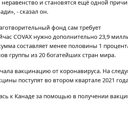
 неравенство и становятся ещё одной прич
ди», - сказал он.
лаготворительный фонд сам требует
йчас COVAX нужно дополнительно 23,9 милл
а сумма составляет менее половины 1 процента
ов группы из 20 богатейших стран мира.
чала вакцинацию от коронавируса. На след
кцины поступят во втором квартале 2021 года
ась к Канаде за помощью в получении вакци