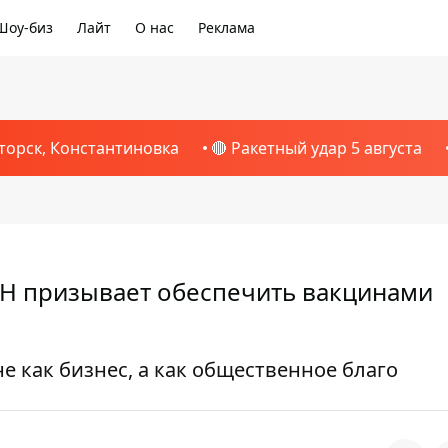
Шоу-биз
Лайт
О нас
Реклама
торск, Константиновка
🔴 Ракетный удар 5 августа
Н призывает обеспечить вакцинами
 как бизнес, а как общественное благо