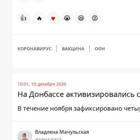
♥
👍
🔥
😭
😆
😡
КОРОНАВИРУС
ВАКЦИНА
ООН
10:01, 10 декабря 2020
На Донбассе активизировались 
В течение ноября зафиксировано четы
Владлена Мачульская
ЖУРНАЛИСТ