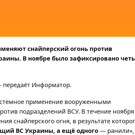
именяют снайперский огонь против
раины. В ноябре было зафиксировано чет
— передаёт
Информатор
.
стемное применение вооруженными
ротив подразделений ВСУ. В течение ноября
ия снайперского огня, в результате которо
щий ВС Украины, а ещё одного
— ранили»,