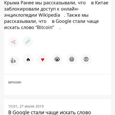
Крыма Ранее мы рассказывали, что
в Китае
заблокировали доступ к онлайн-
энциклопедии Wikipedia
. Также мы
рассказывали, что
в Google стали чаще
искать слово “Bitcoin”
.
♥
🔥
😭
😆
😡
👍
БИТКОИН
10:01, 27 июня 2019
В Google стали чаще искать слово