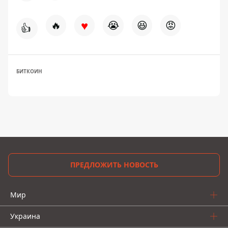
♥
🔥
😭
😆
😡
👍
БИТКОИН
ПРЕДЛОЖИТЬ НОВОСТЬ
Мир
Украина