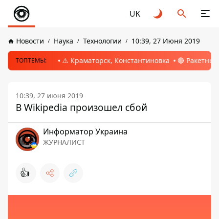
UK
Новости
Наука
Технологии
10:39, 27 Июня 2019
⚠️ Краматорск, Константиновка
🔴 Ракетный
ТОПТЕМЫ:
10:39, 27 июня 2019
В Wikipedia произошел сбой
Информатор Украина
ЖУРНАЛИСТ
👍