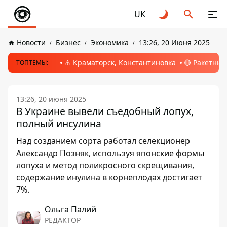
UK
Новости
Бизнес
Экономика
13:26, 20 Июня 2025
⚠️ Краматорск, Константиновка
🔴 Ракетный
ТОПТЕМЫ:
13:26, 20 июня 2025
В Украине вывели съедобный лопух,
полный инсулина
Над созданием сорта работал селекционер
Александр Позняк, используя японские формы
лопуха и метод поликросного скрещивания,
содержание инулина в корнеплодах достигает
7%.
Ольга Палий
РЕДАКТОР