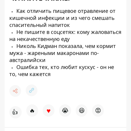
Как отличить пищевое отравление от
кишечной инфекции и из чего смешать
спасительный напиток
Не пишите в соцсетях: кому жаловаться
на некачественную еду
Николь Кидман показала, чем кормит
мужа - жареными макаронами по-
австралийски
Ошибка тех, кто любит кускус - он не
то, чем кажется
♥
🔥
😭
😆
😡
👍