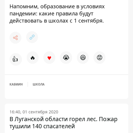
Напомним,
образование в условиях
пандемии: какие правила будут
действовать в школах с 1 сентября.
♥
🔥
😭
😆
😡
👍
КАБМИН
ШКОЛА
16:40, 01 сентября 2020
В Луганской области горел лес. Пожар
тушили 140 спасателей