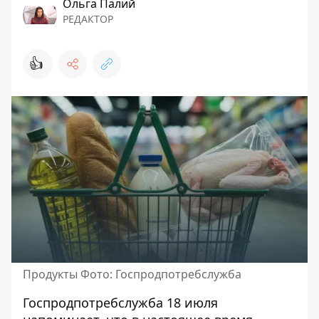
Ольга Палий
РЕДАКТОР
👍
Продукты Фото: Госпродпотребслужба
Госпродпотребслужба 18 июля