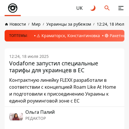
UK
Новости
Мир
Украинцы за рубежом
12:24, 18 Июля 
⚠️ Краматорск, Константиновка
🔴 Ракетный
ТОПТЕМЫ:
12:24, 18 июля 2025
Vodafone запустил специальные
тарифы для украинцев в ЕС
Контрактную линейку FLEXX разработали в
соответствии с концепцией Roam Like At Home
и подготовили к присоединению Украины к
единой роуминговой зоне с ЕС
Ольга Палий
РЕДАКТОР