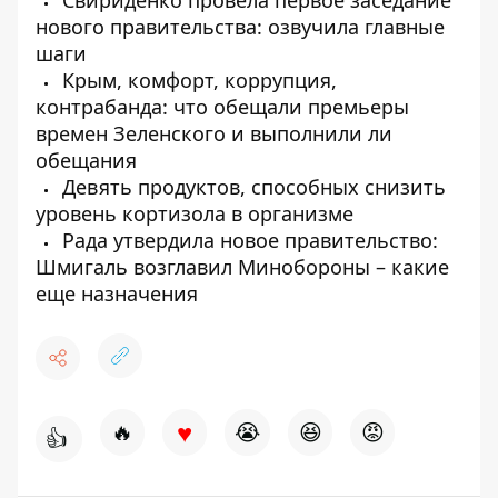
Свириденко провела первое заседание
нового правительства: озвучила главные
шаги
Крым, комфорт, коррупция,
контрабанда: что обещали премьеры
времен Зеленского и выполнили ли
обещания
Девять продуктов, способных снизить
уровень кортизола в организме
Рада утвердила новое правительство:
Шмигаль возглавил Минобороны – какие
еще назначения
♥
🔥
😭
😆
😡
👍