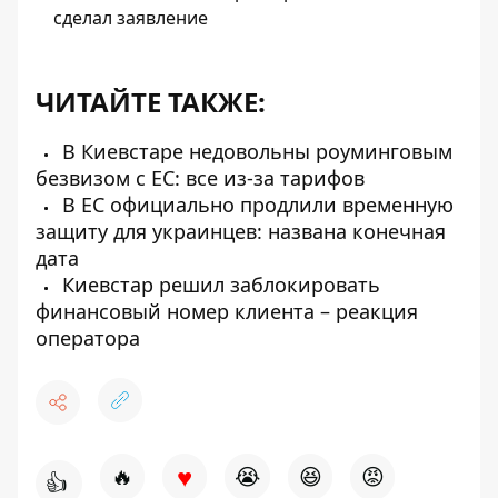
сделал заявление
ЧИТАЙТЕ ТАКЖЕ:
В Киевстаре недовольны роуминговым
безвизом с ЕС: все из-за тарифов
В ЕС официально продлили временную
защиту для украинцев: названа конечная
дата
Киевстар решил заблокировать
финансовый номер клиента – реакция
оператора
♥
🔥
😭
😆
😡
👍