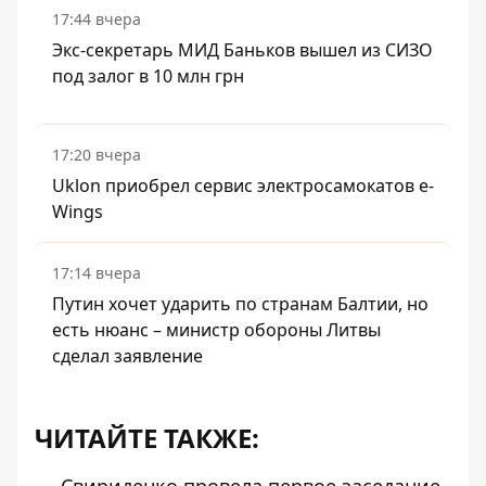
17:44 вчера
Экс-секретарь МИД Баньков вышел из СИЗО
под залог в 10 млн грн
17:20 вчера
Uklon приобрел сервис электросамокатов e-
Wings
17:14 вчера
Путин хочет ударить по странам Балтии, но
есть нюанс – министр обороны Литвы
сделал заявление
ЧИТАЙТЕ ТАКЖЕ: