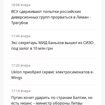
18:08 вчера
ВСУ сдерживают попытки российских
диверсионных групп прорваться в Лиман -
Трегубов
17:44 вчера
Экс-секретарь МИД Баньков вышел из СИЗО
под залог в 10 млн грн
17:20 вчера
Uklon приобрел сервис электросамокатов e-
Wings
17:14 вчера
Путин хочет ударить по странам Балтии, но
есть нюанс – министр обороны Литвы