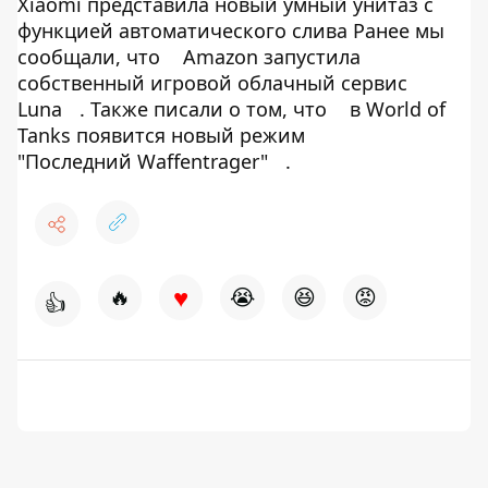
Xiaomi представила новый умный унитаз с
функцией автоматического слива Ранее мы
сообщали, что
Amazon запустила
собственный игровой облачный сервис
Luna
. Также писали о том, что
в World of
Tanks появится новый режим
"Последний Waffentrager"
.
♥
🔥
😭
😆
😡
👍