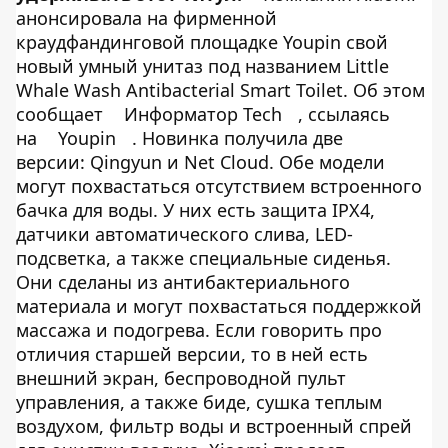
анонсировала на фирменной
краудфандинговой площадке Youpin свой
новый умный унитаз под названием Little
Whale Wash Antibacterial Smart Toilet. Об этом
сообщает
Информатор Tech
, ссылаясь
на
Youpin
. Новинка получила две
версии: Qingyun и Net Cloud. Обе модели
могут похвастаться отсутствием встроенного
бачка для воды. У них есть защита IPX4,
датчики автоматического слива, LED-
подсветка, а также специальные сиденья.
Они сделаны из антибактериального
материала и могут похвастаться поддержкой
массажа и подогрева. Если говорить про
отличия старшей версии, то в ней есть
внешний экран, беспроводной пульт
управления, а также биде, сушка теплым
воздухом, фильтр воды и встроенный спрей