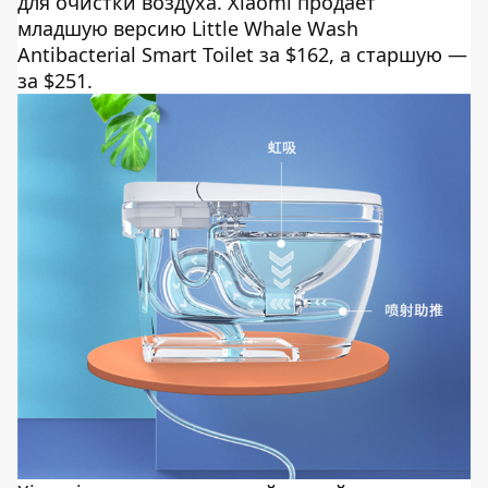
для очистки воздуха. Xiaomi продает
младшую версию Little Whale Wash
Antibacterial Smart Toilet за $162, а старшую —
за $251.