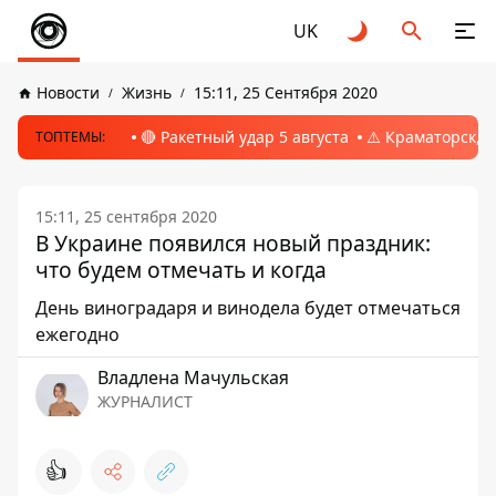
UK
Новости
Жизнь
15:11, 25 Сентября 2020
🔴 Ракетный удар 5 августа
⚠️ Краматорск, 
ТОПТЕМЫ:
15:11, 25 сентября 2020
В Украине появился новый праздник:
что будем отмечать и когда
День виноградаря и винодела будет отмечаться
ежегодно
Владлена Мачульская
ЖУРНАЛИСТ
👍