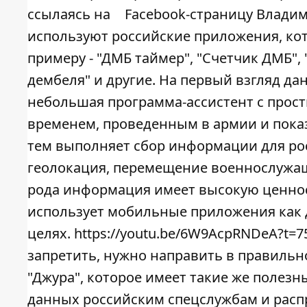
ссылаясь на
Facebook-страницу Влади
используют российские приложения, кот
примеру - "ДМБ таймер", "Счетчик ДМБ",
дембеля" и другие. На первый взгляд да
небольшая программа-ассистент с прост
временем, проведенным в армии и показ
тем выполняет сбор информации для рос
геолокация, перемещение военнослужащ
рода информация имеет высокую ценнос
использует мобильные приложения как д
целях. https://youtu.be/6W9AcpRNDeA?t=
запретить, нужно направить в правильн
"Джура", которое имеет такие же полезн
данных российским спецслужбам и распр