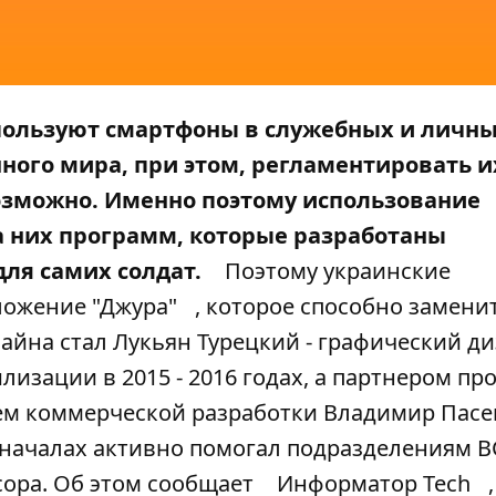
пользуют смартфоны в служебных и личны
ного мира, при этом, регламентировать и
возможно. Именно поэтому использование
на них программ, которые разработаны
для самих солдат.
Поэтому украинские
ожение "Джура"
, которое способно замени
зайна стал Лукьян Турецкий - графический д
лизации в 2015 - 2016 годах, а партнером пр
жем коммерческой разработки Владимир Пасе
 началах активно помогал подразделениям ВС
сора. Об этом сообщает
Информатор Tech
,