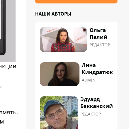
НАШИ АВТОРЫ
Ольга
Палий
РЕДАКТОР
Лина
нкции
Киндратюк
ADMIN
,
Эдуард
Бакканский
амять.
РЕДАКТОР
ом