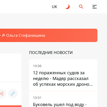
UK
🔎 Ольга Стефанишина
ПОСЛЕДНИЕ НОВОСТИ
10:06
12 пораженных судов за
неделю - Мадяр рассказал
об успехах морских дронов
в Черном и Азовском морях
10:01
Буковель ушел под воду -