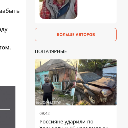
 забыть
оду
БОЛЬШЕ АВТОРОВ
том.
ПОПУЛЯРНЫЕ
09:42
Россияне ударили по