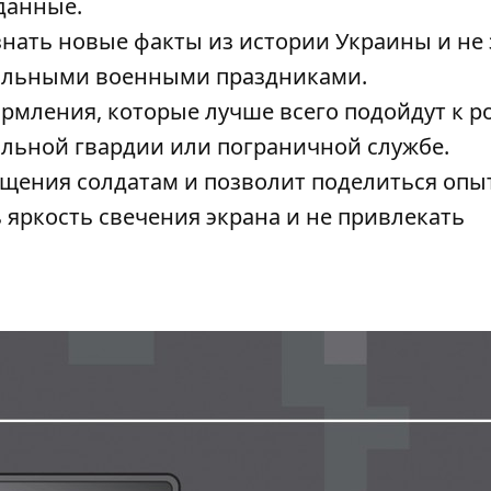
 данные.
нать новые факты из истории Украины и не
нальными военными праздниками.
рмления, которые лучше всего подойдут к р
альной гвардии или пограничной службе.
бщения солдатам и позволит поделиться опы
яркость свечения экрана и не привлекать