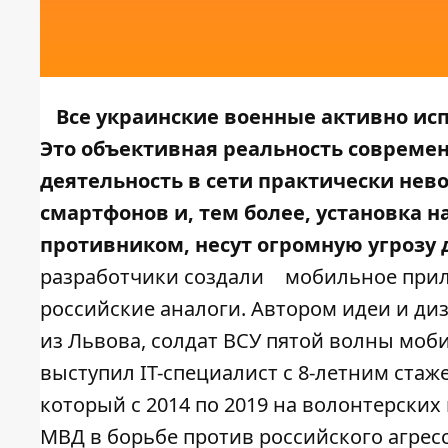
Все украинские военные активно ис
Это объективная реальность современ
деятельность в сети практически не
смартфонов и, тем более, установка 
противником, несут огромную угрозу 
разработчики создали
мобильное прил
российские аналоги. Автором идеи и ди
из Львова, солдат ВСУ пятой волны моби
выступил IT-специалист с 8-летним ста
который с 2014 по 2019 на волонтерских
МВД в борьбе против российского агрес