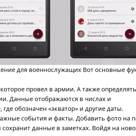
жение для военнослужащих Вот основные фу
которое провел в армии. А также определять
ии. Данные отображаются в числах и
где обозначен «экватор» и другие даты.
важные события и факты. Добавить фото на п
 сохранит данные в заметках. Войдя на нов