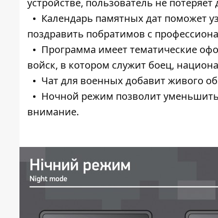
устройстве, пользователь не потеряет
Календарь памятных дат поможет уз
поздравить побратимов с профессио
Программа имеет тематические офо
войск, в котором служит боец, национ
Чат для военных добавит живого о
Ночной режим позволит уменьшить 
внимание.