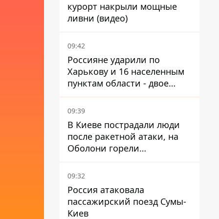
курорт накрыли мощные
ливни (видео)
09:42
Россияне ударили по
Харькову и 16 населенным
пунктам области - двое
погибших
09:39
В Киеве пострадали люди
после ракетной атаки, на
Оболони горели
резервуары с топливом
09:32
Россия атаковала
пассажирский поезд Сумы-
Киев