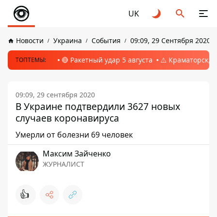
UK
Новости
Украина
События
09:09, 29 Сентября 2020
🔴 Ракетный удар 5 августа
⚠️ Краматорск, 
ТОПТЕМЫ:
09:09, 29 сентября 2020
В Украине подтвердили 3627 новых
случаев коронавируса
Умерли от болезни 69 человек
Максим Зайченко
ЖУРНАЛИСТ
👍