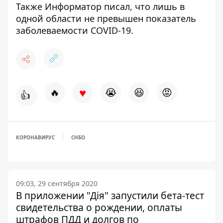
Также Информатор писал, что лишь в
одной области
не превышен показатель
заболеваемости COVID-19
.
♥
🔥
😭
😆
😡
👍
КОРОНАВИРУС
СНБО
09:03, 29 сентября 2020
В приложении "Дія" запустили бета-тест
свидетельства о рождении, оплаты
штрафов ПДД и долгов по