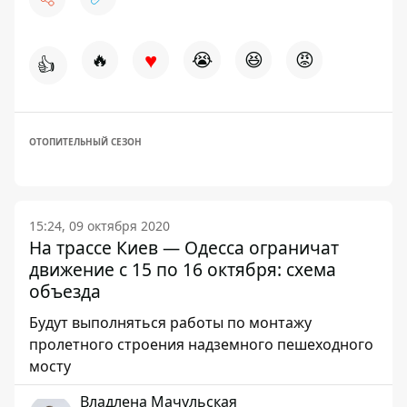
♥
🔥
😭
😆
😡
👍
ОТОПИТЕЛЬНЫЙ СЕЗОН
15:24, 09 октября 2020
На трассе Киев — Одесса ограничат
движение с 15 по 16 октября: схема
объезда
Будут выполняться работы по монтажу
пролетного строения надземного пешеходного
мосту
Владлена Мачульская