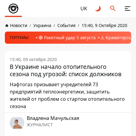
UK
Новости
Украина
События
15:40, 9 Октября 2020
🔴 Ракетный удар 5 августа
⚠️ Краматорск, 
ТОПТЕМЫ:
15:40, 09 октября 2020
В Украине начало отопительного
сезона под угрозой: список должников
Нафтогаз призывает учредителей 73
предприятий теплоэнергетики, защитить
жителей от проблем со стартом отопительного
сезона
Владлена Мачульская
ЖУРНАЛИСТ