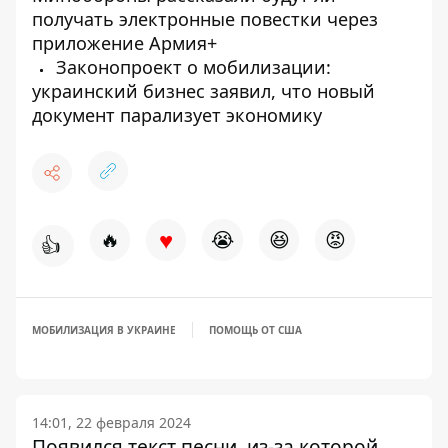
получать электронные повестки через
приложение Армия+
Законопроект о мобилизации:
украинский бизнес заявил, что новый
документ парализует экономику
♥
🔥
😭
😆
😡
👍
МОБИЛИЗАЦИЯ В УКРАИНЕ
ПОМОЩЬ ОТ США
14:01, 22 февраля 2024
Появился текст песни, из-за которой