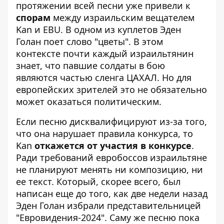
протяжении всей песни уже привели к
спорам
между израильским вещателем
Kan и EBU. В одном из куплетов Эден
Голан поет слово "цветы". В этом
контексте почти каждый израильтянин
знает, что павшие солдаты в бою
являются частью сленга ЦАХАЛ. Но для
европейских зрителей это не обязательно
может оказаться политическим.
Если песню дисквалифицируют из-за того,
что она нарушает правила конкурса, то
Kan
откажется от участия в конкурсе
.
Ради требований евробоссов израильтяне
не планируют менять ни композицию, ни
ее текст. Который, скорее всего, был
написан еще до того, как две недели назад
Эден Голан избрали представительницей
"Евровидения-2024". Саму же песню пока