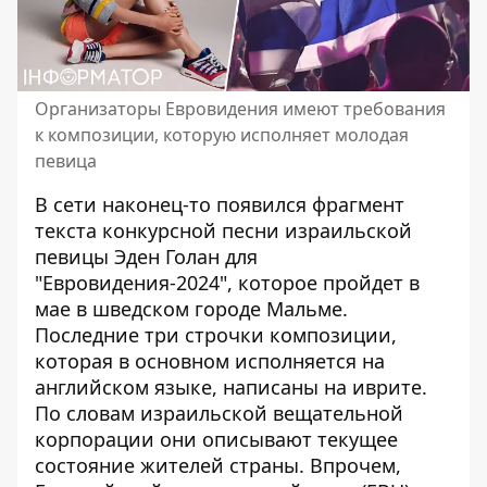
Организаторы Евровидения имеют требования
к композиции, которую исполняет молодая
певица
В сети наконец-то появился фрагмент
текста конкурсной песни израильской
певицы Эден Голан
для
"
Евровидения-2024
", которое пройдет в
мае в шведском городе Мальме.
Последние три строчки композиции,
которая в основном исполняется на
английском языке, написаны на иврите.
По словам израильской вещательной
корпорации они описывают текущее
состояние жителей страны. Впрочем,