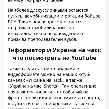
вынесут на рассмотрение.
Наиболее дискуссионными остаются
пункты демобилизации и ротации бойцов
ВСУ. Также под вопросом остается
отсрочка от мобилизации лиц с
инвалидностью и освобождение от
призыва преподавателей вузов.
Інформатор и Україна на часі:
что посмотреть на YouTube
Также следить за материалами в
видеоформате можно на наших ютуб-
каналах
«Україна на часі»
, а также
«Україна на часі Shorts»
. Там оперативно
появляются новости – от событий на
фронте, политики и экономики до спорта,
шоубиза и светской хроники. Также вы