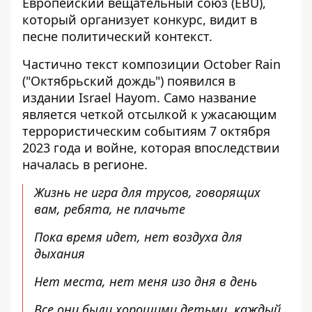
Европейский вещательный союз (EBU),
который организует конкурс, видит в
песне политический контекст.
Частично текст композиции October Rain
("Октябрьский дождь") появился в
издании
Israel Hayom
. Само название
является четкой отсылкой к ужасающим
террористическим событиям 7 октября
2023 года и войне, которая впоследствии
началась в регионе.
Жизнь не игра для трусов, говорящих
вам, ребята, не плачьте
Пока время идет, нет воздуха для
дыхания
Нет места, нет меня изо дня в день
Все они были хорошими детьми, каждый