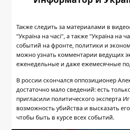
Также следить за материалами в виде
"Україна на часі
"
, а также
"Україна на ча
событий на фронте, политики и эконом
можно узнать комментарии ведущих э
еженедельные и даже ежемесячные по
В россии скончался оппозиционер Але
достаточно мало сведений: есть тольк
пригласили политического эксперта Иг
возможность убийства и высказать его
чтобы быть в курсе всех событий.