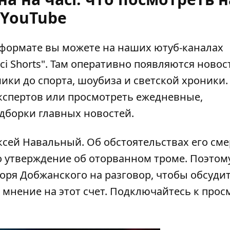
YouTube
оформате вы можете на наших ютуб-каналах
сі Shorts"
. Там оперативно появляются новост
ики до спорта, шоубиза и светской хроники.
кспертов или просмотреть ежедневные,
дборки главных новостей.
ксей Навальный. Об обстоятельствах его см
о утверждение об оторванном троме. Поэтом
оря Добжанского на разговор, чтобы обсуди
 мнение на этот счет. Подключайтесь к прос