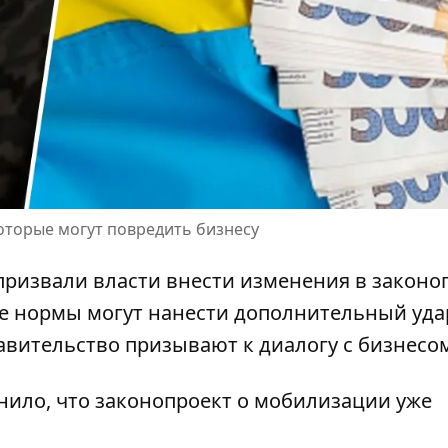
оторые могут повредить бизнесу
призвали власти внести изменения в
законо
ые нормы могут нанести дополнительный уда
авительство призывают к диалогу с бизнесо
нило, что
законопроект о мобилизации
уже