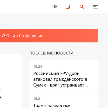
UK
🔎 Ольга Стефанишина
ПОСЛЕДНИЕ НОВОСТИ
19:24
Российский FPV-дрон
атаковал гражданского в
Сумах - враг устраивает
и
охоту на людей в городах
х
19:21
Трамп назвал имя