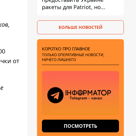
ракеты для Patriot, но
готовы помочь иначе
ов,
БОЛЬШЕ НОВОСТЕЙ
КОРОТКО ПРО ГЛАВНОЕ
00
ТОЛЬКО ОПЕРАТИВНЫЕ НОВОСТИ,
чки от
НИЧЕГО ЛИШНЕГО
ше
ПОСМОТРЕТЬ