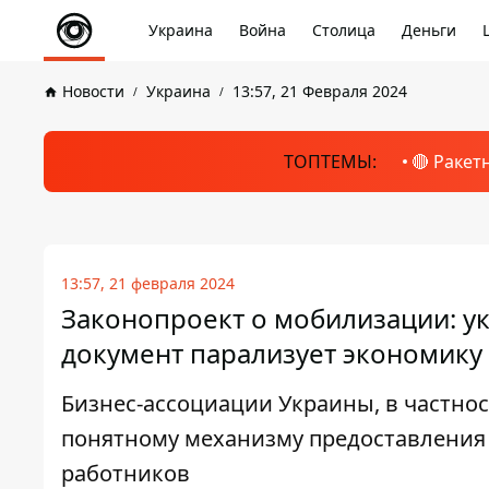
Украина
Война
Столица
Деньги
Новости
Украина
13:57, 21 Февраля 2024
ТОПТЕМЫ:
🔴 Ракет
13:57, 21 февраля 2024
Законопроект о мобилизации: ук
документ парализует экономику
Бизнес-ассоциации Украины, в частнос
понятному механизму предоставления 
работников