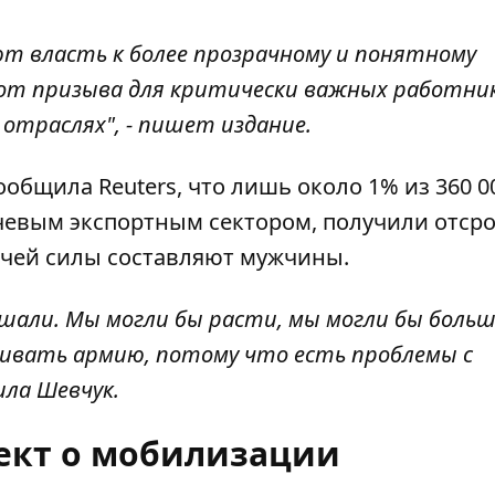
ют власть к более прозрачному и понятному
от призыва для критически важных работник
отраслях", - пишет издание.
общила Reuters, что лишь около 1% из 360 0
евым экспортным сектором, получили отсро
бочей силы составляют мужчины.
шали. Мы могли бы расти, мы могли бы боль
чивать армию, потому что есть проблемы с
ила Шевчук.
ект о мобилизации