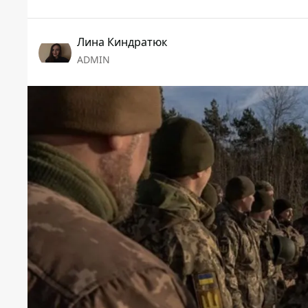
Лина Киндратюк
ADMIN