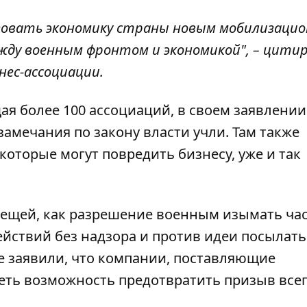
изовать экономику страны новым мобилизаци
жду военным фронтом и экономикой", – цити
нес-ассоциации.
ая более 100 ассоциаций, в своем заявлении
замечания по закону власти учли. Там также
которые могут повредить бизнесу, уже и так
 вещей, как разрешение военным изымать ча
ействий без надзора и против идеи посылать
де заявили, что компании, поставляющие
еть возможность предотвратить призыв все