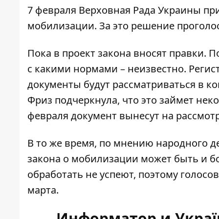
7 февраля Верховная Рада Украины
пр
мобилизации. За это решение проголос
Пока
в проект закона вносят правки
. 
с какими нормами – неизвестно. Регис
документы будут рассматриваться в к
Фриз подчеркнула, что это займет нек
февраля документ вынесут на рассмот
В то же время, по мнению народного д
закона о мобилизации может быть и бо
обработать не успеют, поэтому голосо
марта.
Информатор и Україн