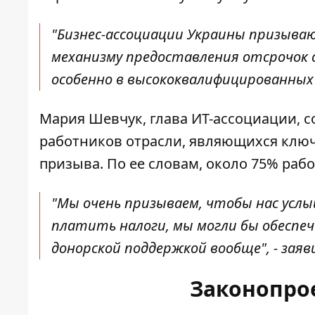
"Бизнес-ассоциации Украины призыва
механизму предоставления отсрочок 
особенно в высококвалифицированных 
Мария Шевчук, глава ИТ-ассоциации, со
работников отрасли, являющихся ключ
призыва. По ее словам, около 75% ра
"Мы очень призываем, чтобы нас услы
платить налоги, мы могли бы обеспе
донорской поддержкой вообще", - заяв
Законопро