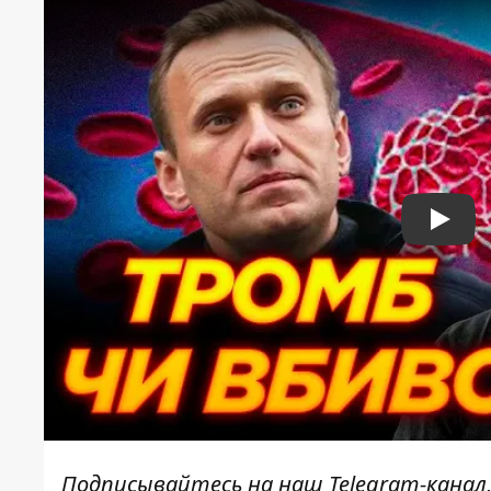
Play
Подписывайтесь на наш
Telegram-канал