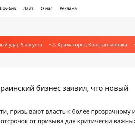
Шоу-биз
Лайт
О нас
Реклама
ный удар 5 августа
⚠️ Краматорск, Константиновка
раинский бизнес заявил, что новый
ти, призывают власть к более прозрачному 
отсрочок от призыва для критически важны