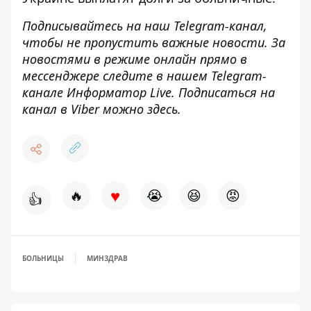
Подписывайтесь на наш
Telegram-канал
,
чтобы не пропустить важные новости. За
новостями в режиме онлайн прямо в
мессенджере следите в нашем Telegram-
канале
Информатор Live
. Подписаться на
канал в Viber можно
здесь
.
♥
🔥
😭
😆
😡
👍
БОЛЬНИЦЫ
МИНЗДРАВ