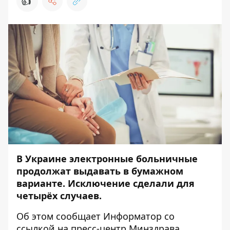
👍
В Украине электронные больничные
продолжат выдавать в бумажном
варианте. Исключение сделали для
четырёх случаев.
Об этом сообщает
Информатор
со
ссылкой на пресс-центр
Минздрава