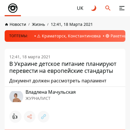
UK
Новости
Жизнь
12:41, 18 Марта 2021
⚠️ Краматорск, Константиновка
🔴 Ракетный
ТОПТЕМЫ:
12:41, 18 марта 2021
В Украине детское питание планируют
перевести на европейские стандарты
Документ должен рассмотреть парламент
Владлена Мачульская
ЖУРНАЛИСТ
👍