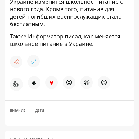
Украине
изменится школьное питание
с
нового года. Кроме того,
питание для
детей погибших военнослужащих
стало
бесплатным.
Также
Информатор
писал, как
меняется
школьное питание
в Украине.
♥
🔥
😭
😆
😡
👍
ПИТАНИЕ
ДЕТИ