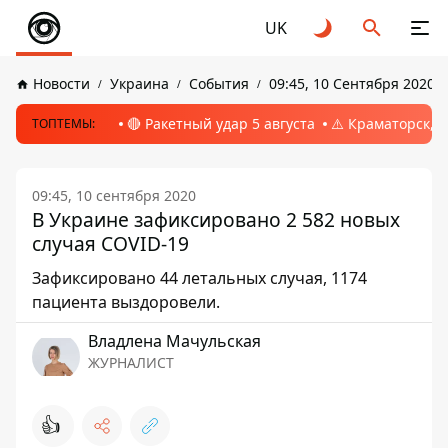
UK
Новости
Украина
События
09:45, 10 Сентября 2020
🔴 Ракетный удар 5 августа
⚠️ Краматорск, 
ТОПТЕМЫ:
09:45, 10 сентября 2020
В Украине зафиксировано 2 582 новых
случая COVID-19
Зафиксировано 44 летальных случая, 1174
пациента выздоровели.
Владлена Мачульская
ЖУРНАЛИСТ
👍