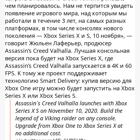
чем планировалось. Нам не терпится увидеть
появление игрового мира, над которым мы
работали в течение 3 лет, на самых разных
платформах, в том числе консолях нового
поколения — Xbox Series X и S, 10 ноября», —
говорит Жюльен Лаферьер, продюсер
Assassin’s Creed Valhalla. Лучшая консольная
версия пока будет на Xbox Series X, где
Assassin’s Creed Valhalla запускается в 4K и 60
FPS. К тому же проект поддерживает
технологию Smart Delivery: купив версию для
Xbox One игру можно будет запустить на Xbox
Series X или Xbox Series S.
Assassin`s Creed Valhalla launches with Xbox
Series X S on November 10, 2020. Build the
legend of a Viking raider on any console.
Upgrade from Xbox One to Xbox Series X at
no additional cost.