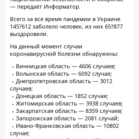
— передаёт
Информатор
.
Всего за все время пандемии в Украине
145?612 заболело человек, из них 65?877
выздоровели.
На данный момент случаи
коронавирусной болезни обнаружены:
Винницкая область — 4606 случаев;
Волынская область — 6092 случая;
Днепропетровская область — 3012
случаев;
Донецкая область — 1852 случая;
Житомирская область — 3938 случаев;
Закарпатская область — 8359 случаев;
Запорожская область — 2081 случай;
Ивано-Франковская область — 10802
случая;