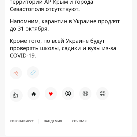
территорий АР Крым и города
Севастополя отсутствуют.
Напомним,
карантин в Украине продлят
до 31 октября.
Кроме того,
по всей Украине будут
проверять школы, садики и вузы из-за
COVID-19.
♥
🔥
😭
😆
😡
👍
КОРОНАВИРУС
ПАНДЕМИЯ
COVID-19