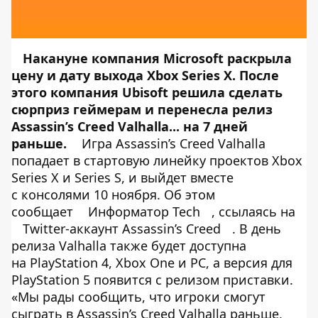
Накануне компания
Microsoft раскрыла
цену и дату выхода Xbox Series X
. После
этого компания Ubisoft решила сделать
сюрприз геймерам и перенесла релиз
Assassin’s Creed Valhalla... на 7 дней
раньше.
Игра Assassin’s Creed Valhalla
попадает в стартовую линейку проектов Xbox
Series X и Series S, и выйдет вместе
с консолями 10 ноября. Об этом
сообщает
Информатор Tech
, ссылаясь на
Twitter-аккаунт Assassin’s Creed
. В день
релиза Valhalla также будет доступна
на PlayStation 4, Xbox One и PC, а версия для
PlayStation 5 появится с релизом приставки.
«Мы рады сообщить, что игроки смогут
сыграть в Assassin’s Creed Valhalla раньше,