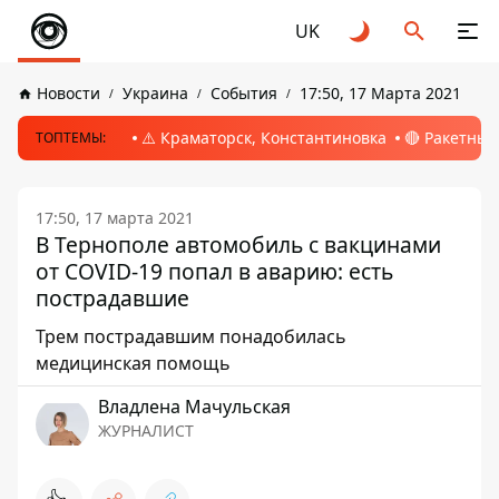
UK
Новости
Украина
События
17:50, 17 Марта 2021
⚠️ Краматорск, Константиновка
🔴 Ракетный
ТОПТЕМЫ:
17:50, 17 марта 2021
В Тернополе автомобиль с вакцинами
от COVID-19 попал в аварию: есть
пострадавшие
Трем пострадавшим понадобилась
медицинская помощь
Владлена Мачульская
ЖУРНАЛИСТ