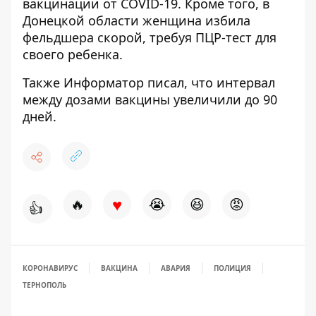
вакцинации
от COVID-19. Кроме того, в
Донецкой области
женщина избила
фельдшера скорой, требуя ПЦР-тест
для
своего ребенка.
Также
Информатор
писал, что
интервал
между дозами вакцины
увеличили до 90
дней.
♥
🔥
😭
😆
😡
👍
КОРОНАВИРУС
ВАКЦИНА
АВАРИЯ
ПОЛИЦИЯ
ТЕРНОПОЛЬ