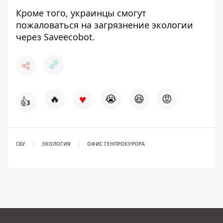
Кроме того, украинцы
смогут
пожаловаться на загрязнение экологии
через Saveecobot.
♥
🔥
😭
😆
😡
👍
СБУ
ЭКОЛОГИЯ
ОФИС ГЕНПРОКУРОРА