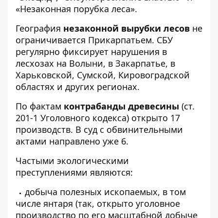
«Незаконная порубка леса».
География
незаконной вырубки лесов
не
ограничивается Прикарпатьем. СБУ
регулярно фиксирует нарушения в
лесхозах на Волыни, в Закарпатье, в
Харьковской, Сумской, Кировоградской
областях и других регионах.
По фактам
контрабанды древесины
(ст.
201-1 Уголовного кодекса) открыто 17
производств. В суд с обвинительными
актами направлено уже 6.
Частыми экологическими
преступлениями являются:
добыча полезных ископаемых, в том
числе янтаря (так, открыто уголовное
производство по его масштабной добыче