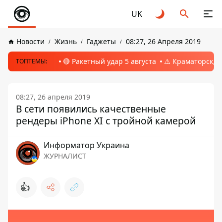
UK
Новости
Жизнь
Гаджеты
08:27, 26 Апреля 2019
🔴 Ракетный удар 5 августа
⚠️ Краматорск, 
ТОПТЕМЫ:
08:27, 26 апреля 2019
В сети появились качественные
рендеры iPhone XI с тройной камерой
Информатор Украина
ЖУРНАЛИСТ
👍