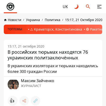
UK
Новости
Украина
Политика
15:17, 21 Октября 2020
⚠️ Краматорск, Константиновка
🔴 Ракетный
ТОПТЕМЫ:
15:17, 21 октября 2020
В российских тюрьмах находятся 76
украинских политзаключённых
В украинских изоляторах и тюрьмах находились
более 300 граждан России
Максим Зайченко
ЖУРНАЛИСТ
👍