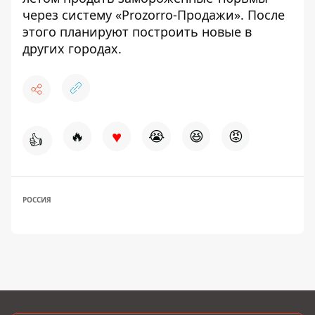
через систему «Prozorro-Продажи». После
этого планируют построить новые в
других городах.
♥
🔥
😭
😆
😡
👍
РОССИЯ