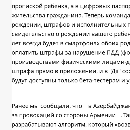
пропиской ребенка, а в цифровых паспо
жительства гражданина. Теперь команда 
рождении, штрафов и исполнительных прои
свидетельство о рождении вашего ребен
лет всегда будет в смартфонах обоих род
оплатить штрафы за нарушение ПДД (фо
производствами физическими лицами-д
штрафа прямо в приложении, и в "Дії" со
будут доступны только бета-тестерам и у
Ранее мы сообщали, что
в Азербайджан
за провокаций со стороны Армении
. Т
разрабатывают алгоритм, который «воз