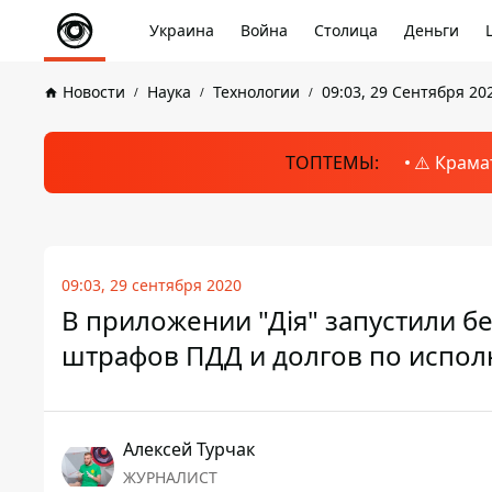
Украина
Война
Столица
Деньги
Новости
Наука
Технологии
09:03, 29 Сентября 20
ТОПТЕМЫ:
⚠️ Крама
09:03, 29 сентября 2020
В приложении "Дія" запустили б
штрафов ПДД и долгов по испо
Алексей Турчак
ЖУРНАЛИСТ