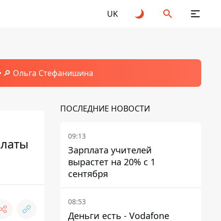
UK
🔎 Ольга Стефанишина
ПОСЛЕДНИЕ НОВОСТИ
09:13
платы
Зарплата учителей
вырастет на 20% с 1
сентября
08:53
Деньги есть - Vodafone