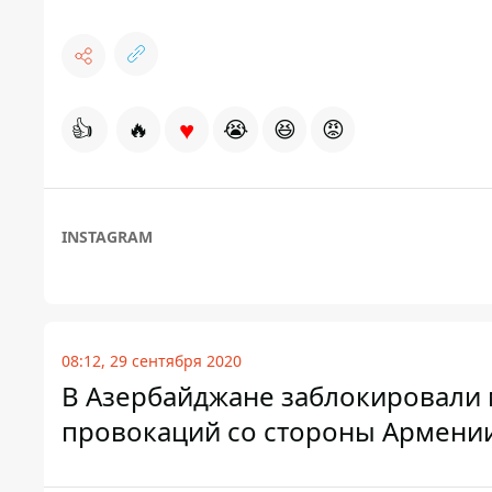
♥
👍
🔥
😭
😆
😡
INSTAGRAM
08:12, 29 сентября 2020
В Азербайджане заблокировали 
провокаций со стороны Армени