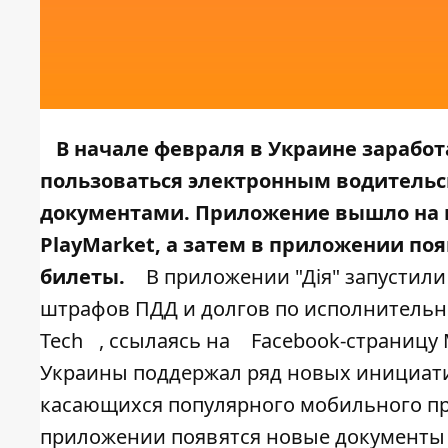
В начале
февраля в Украине заработ
пользоваться электронным водительс
документами. Приложение вышло на
PlayMarket
, а затем в
приложении появ
билеты
.
В приложении "Дія" запустили
штрафов ПДД и долгов по исполнительн
Tech
, ссылаясь на
Facebook-страниц
Украины поддержал ряд новых инициат
касающихся популярного мобильного при
приложении появятся новые документы 