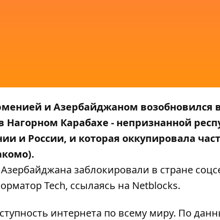
 Арменией и Азербайджаном возобновился
в Нагорном Карабахе - непризнанной респ
ии и России, и которая оккупировала час
акомо).
 Азербайджана заблокировали в стране соцс
орматор Tech
, ссылаясь на
Netblocks
.
ступность интернета по всему миру. По дан