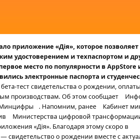
ало приложение «Дія»
, которое позволяет
ким удостоверением и техпаспортом и д
первое место по популярности в AppStore 
ились электронные паспорта и студенче
 бета-тест свидетельства о рождении, оплат
ым производствам. Об этом сообщает
Инф
у Минцифры
. Напомним, ранее
Кабинет ми
ив
Министерства цифровой трансформаци
ложения «Дія». Благодаря этому скоро в
— свидетельство о рождении вместе с акту