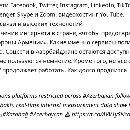
 Facebook, Twitter, Instagram, LinkedIn, TikT
nger, Skype и Zoom, видеохостинг YouTube.
 связи и высоких технологий
чении интернета в стране, «чтобы предотвр
роны Армении». Какие именно сервисы поп
о. Соцсети в Азербайджане остаются доступ
не пользуются немногие. Кроме того, не все 
 продолжает работать. Как долго продлится
ons platforms restricted across
#Azerbaijan
follo
bakh; real-time internet measurement data show 

#Karabağ
#Azerbaycan
📰
https://t.co/AVV1ySNc