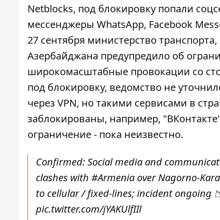
Netblocks, под блокировку попали соцсети
мессенджеры WhatsApp, Facebook Messe
27 сентября министерство транспорта,
Азербайджана
предупредило
об ограни
широкомасштабные провокации со сто
под блокировку, ведомство не уточнил
через VPN, но такими сервисами в стра
заблокированы, например, "ВКонтакте"
ограничение - пока неизвестно.
Confirmed: Social media and communicati
clashes with
#Armenia
over Nagorno-Kara
to cellular / fixed-lines; incident ongoing 
pic.twitter.com/jYAKUlfIIl