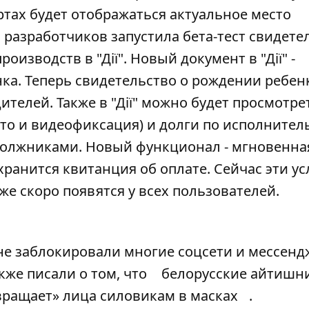
ртах будет отображаться актуальное место
разработчиков запустила бета-тест свидете
зводств в "Дії". Новый документ в "Дії" -
ка. Теперь свидетельство о рождении ребенк
ителей. Также в "Дії" можно будет просмотре
то и видеофиксация) и долги по исполните
олжниками. Новый функционал - мгновенна
хранится квитанция об оплате. Сейчас эти ус
же скоро появятся у всех пользователей.
е заблокировали многие соцсети и мессенд
акже писали о том, что
белорусские айтишн
вращает» лица силовикам в масках
.