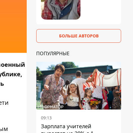
БОЛЬШЕ АВТОРОВ
ПОПУЛЯРНЫЕ
 военный
ублике,
ть
ети
09:13
Зарплата учителей
ным