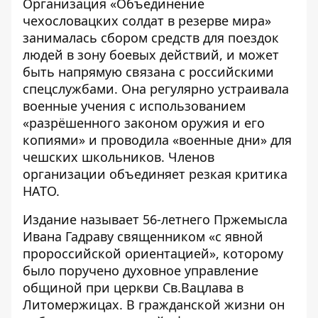
Организация «Объединение
чехословацких солдат в резерве мира»
занималась сбором средств для поездок
людей в зону боевых действий, и может
быть напрямую связана с российскими
спецслужбами. Она регулярно устраивала
военные учения с использованием
«разрёшенного законом оружия и его
копиями» и проводила «военные дни» для
чешских школьников. Членов
организации объединяет резкая критика
НАТО.
Издание называет 56-летнего Пржемысла
Ивана Гадраву священником «с явной
пророссийской ориентацией», которому
было поручено духовное управление
общиной при церкви Св.Вацлава в
Литомержицах. В гражданской жизни он