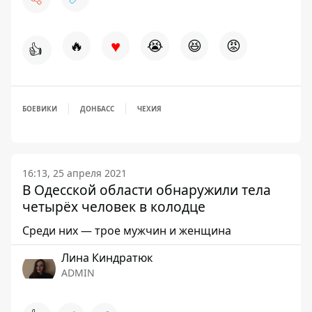
♥
🔥
😭
😆
😡
👍
БОЕВИКИ
ДОНБАСС
ЧЕХИЯ
16:13, 25 апреля 2021
В Одесской области обнаружили тела
четырёх человек в колодце
Среди них — трое мужчин и женщина
Лина Киндратюк
ADMIN