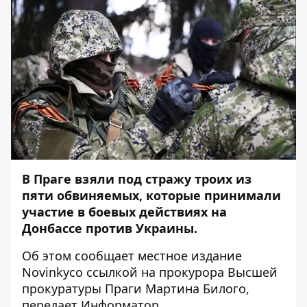
В Праге взяли под стражу троих из
пяти обвиняемых, которые принимали
участие в боевых действиях на
Донбассе против Украины.
Об этом сообщает местное
издание
Novinky
со ссылкой на прокурора Высшей
прокуратуры Праги Мартина Билого,
передает
Информатор
.