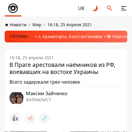
UK
Новости
Мир
16:18, 25 Апреля 2021
⚠️ Краматорск, Константиновка
🔴 Ракетный
ТОПТЕМЫ:
16:18, 25 апреля 2021
В Праге арестовали наёмников из РФ,
воевавших на востоке Украины
Всего задержали трех человек
Максим Зайченко
ЖУРНАЛИСТ
👍