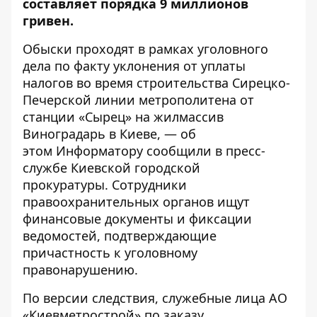
составляет порядка 9 миллионов
гривен.
Обыски проходят в рамках уголовного
дела по факту уклонения от уплаты
налогов во время строительства Сирецко-
Печерской линии метрополитена от
станции «Сырец» на жилмассив
Виноградарь в Киеве, — об
этом
Информатору
сообщили в пресс-
службе
Киевской городской
прокуратуры
. Сотрудники
правоохранительных органов ищут
финансовые документы и фиксации
ведомостей, подтверждающие
причастность к уголовному
правонарушению.
По версии следствия, служебные лица АО
«Киевметрострой» по заказу