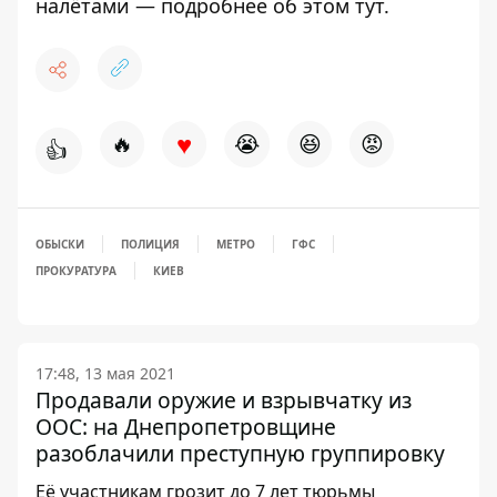
налётами — подробнее об этом
тут
.
♥
🔥
😭
😆
😡
👍
ОБЫСКИ
ПОЛИЦИЯ
МЕТРО
ГФС
ПРОКУРАТУРА
КИЕВ
17:48, 13 мая 2021
Продавали оружие и взрывчатку из
ООС: на Днепропетровщине
разоблачили преступную группировку
Её участникам грозит до 7 лет тюрьмы