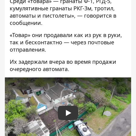
Среди «товара» — гранаты Ф-1, РГД-5,
кумулятивные гранаты РКГ-3м, тротил,
автоматы и пистолеты», — говорится в
сообщении.
«Товар» они продавали как из рук в руки,
так и бесконтактно — через почтовые
отправления.
Их задержали вчера во время продажи
очередного автомата.
Play