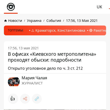
UK
Новости
Украина
События
17:56, 13 Мая 2021
⚠️ Краматорск, Константиновка
🔴 Ракетный
ТОПТЕМЫ:
17:56, 13 мая 2021
В офисах «Киевского метрополитена»
проходят обыски: подробности
Открыто уголовное дело по ч. 3 ст. 212
Мария Чалая
ЖУРНАЛИСТ
👍