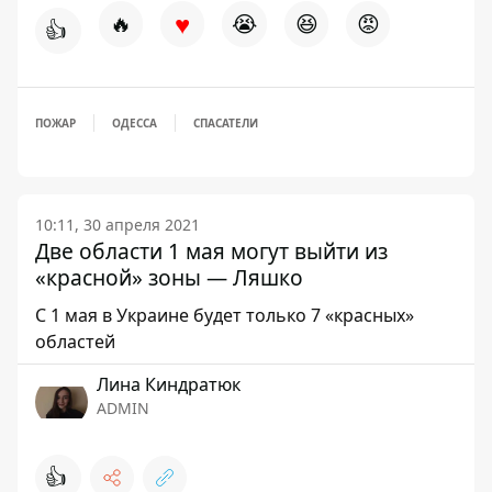
♥
🔥
😭
😆
😡
👍
ПОЖАР
ОДЕССА
СПАСАТЕЛИ
10:11, 30 апреля 2021
Две области 1 мая могут выйти из
«красной» зоны — Ляшко
С 1 мая в Украине будет только 7 «красных»
областей
Лина Киндратюк
ADMIN
👍