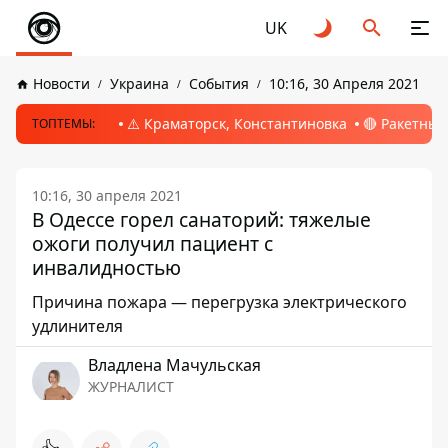
UK
Новости
Украина
События
10:16, 30 Апреля 2021
⚠️ Краматорск, Константиновка
🔴 Ракетный
ТОПТЕМЫ:
10:16, 30 апреля 2021
В Одессе горел санаторий: тяжелые
ожоги получил пациент с
инвалидностью
Причина пожара — перегрузка электрического
удлинителя
Владлена Мачульская
ЖУРНАЛИСТ