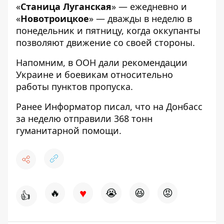
«
Станица Луганская
» — ежедневно и
«
Новотроицкое
» — дважды в неделю в
понедельник и пятницу, когда оккупанты
позволяют движение со своей стороны.
Напомним, в ООН
дали рекомендации
Украине и боевикам относительно
работы
пунктов пропуска.
Ранее
Информатор
писал, что на Донбасс
за неделю отправили 368 тонн
гуманитарной помощи.
♥
🔥
😭
😆
😡
👍