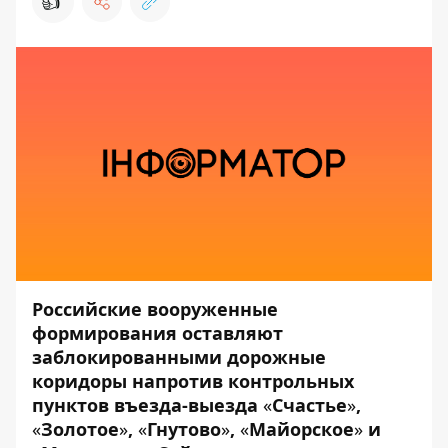
👍
Российские вооруженные
формирования оставляют
заблокированными дорожные
коридоры напротив контрольных
пунктов въезда-выезда
«
Счастье
»
,
«
Золотое
»
,
«
Гнутово
»
,
«
Майорское
»
и