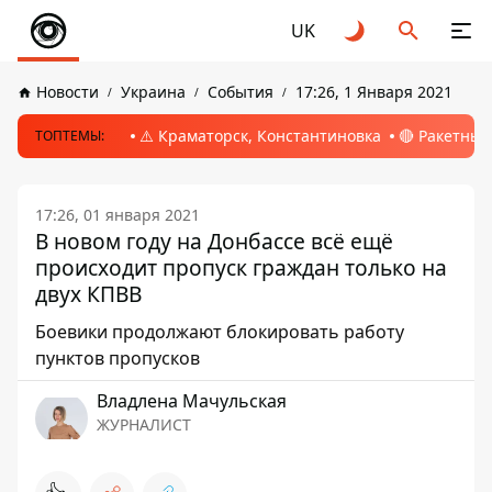
UK
Новости
Украина
События
17:26, 1 Января 2021
⚠️ Краматорск, Константиновка
🔴 Ракетный
ТОПТЕМЫ:
17:26, 01 января 2021
В новом году на Донбассе всё ещё
происходит пропуск граждан только на
двух КПВВ
Боевики продолжают блокировать работу
пунктов пропусков
Владлена Мачульская
ЖУРНАЛИСТ