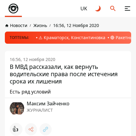
UK
Новости
Жизнь
16:56, 12 Ноября 2020
⚠️ Краматорск, Константиновка
🔴 Ракетный
ТОПТЕМЫ:
16:56, 12 ноября 2020
В МВД рассказали, как вернуть
водительские права после истечения
срока их лишения
Есть ряд условий
Максим Зайченко
ЖУРНАЛИСТ
👍