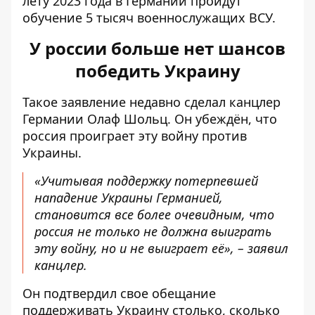
лету 2023 года в Германии пройдут
обучение 5 тысяч военнослужащих ВСУ.
У россии больше нет шансов
победить Украину
Такое заявление недавно сделал канцлер
Германии Олаф Шольц. Он убеждён, что
россия проиграет эту войну против
Украины.
«Учитывая поддержку потерпевшей
нападение Украины Германией,
становится все более очевидным, что
россия не только не должна выиграть
эту войну, но и не выиграет её», –
заявил
канцлер.
Он подтвердил свое обещание
поддерживать Украину столько, сколько