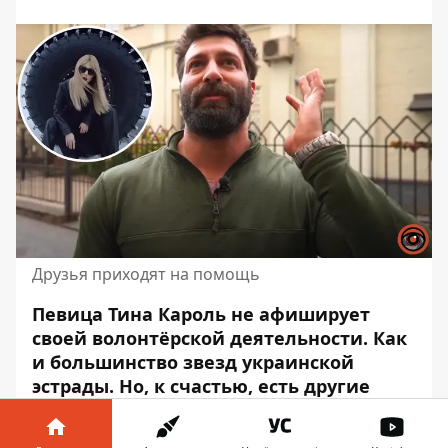
Друзья приходят на помощь
Певица Тина Кароль не афиширует
своей
волонтёрской деятельности
. Как
и большинство звезд украинской
эстрады. Но, к счастью, есть другие
люди, знающие об этом из первых рук.
К примеру, телеведущий и