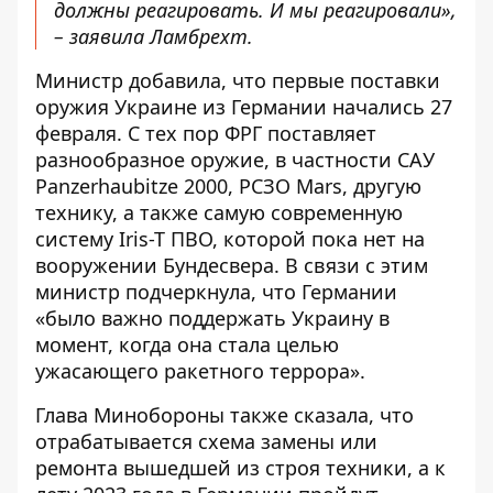
должны реагировать. И мы реагировали»,
– заявила Ламбрехт.
Министр добавила, что первые поставки
оружия Украине из Германии начались 27
февраля. С тех пор ФРГ поставляет
разнообразное оружие, в частности САУ
Panzerhaubitze 2000, РСЗО Mars, другую
технику, а также самую современную
систему Iris-T ПВО, которой пока нет на
вооружении Бундесвера. В связи с этим
министр подчеркнула, что Германии
«было важно поддержать Украину в
момент, когда она стала целью
ужасающего ракетного террора».
Глава Минобороны также сказала, что
отрабатывается схема замены или
ремонта вышедшей из строя техники, а к