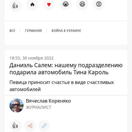
♥
🔥
😭
😆
😡
👍
ВСУ
ГЕРМАНИЯ
ВОЙНА В УКРАИНЕ
18:55, 30 ноября 2022
Даниэль Салем: нашему подразделению
подарила автомобиль Тина Кароль
Певица приносит счастье в виде счастливых
автомобилей
Вячеслав Кореняко
ЖУРНАЛИСТ
👍